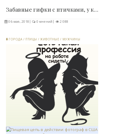
Забавные гифки с птичками, у которых есть руки..
06-мая, 2018
0 мнений
2 088
ГОРОДА
/
ПТИЦЫ
/
ЖИВОТНЫЕ
/
МУЖЧИНЫ