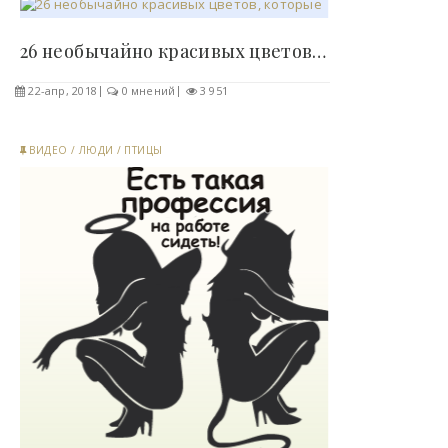
26 необычайно красивых цветов, которые вы никогда..
22-апр, 2018
0 мнений
3 951
ВИДЕО
/
ЛЮДИ
/
ПТИЦЫ