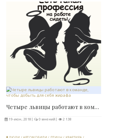
Четыре львицы работают в команде, чтобы добыть..
19-июн, 2018
0 мнений
2 138
ЛЮДИ
/
АВТОМОБИЛИ
/
ПТИЦЫ
/
КВАРТИРА
/