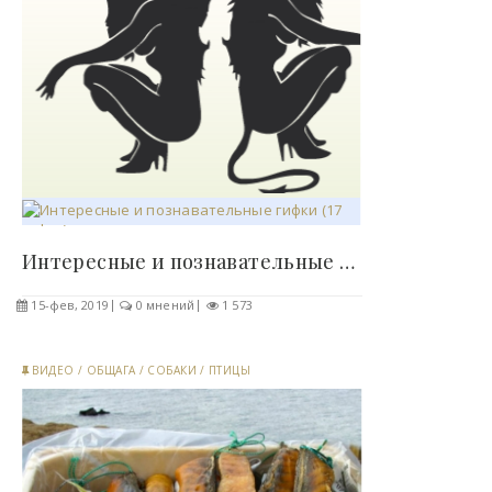
Интересные и познавательные гифки (17 гифок)..
15-фев, 2019
0 мнений
1 573
ВИДЕО
/
ОБЩАГА
/
СОБАКИ
/
ПТИЦЫ