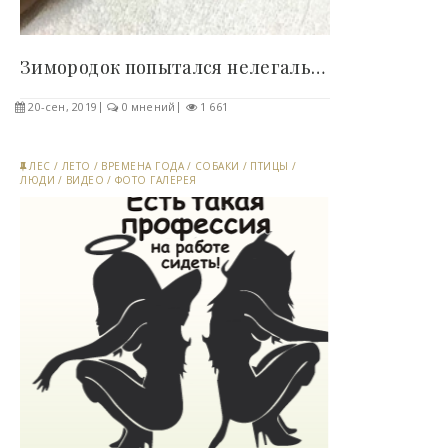
Зимородок попытался нелегально пересечь..
20-сен, 2019
0 мнений
1 661
ЛЕС
/
ЛЕТО
/
ВРЕМЕНА ГОДА
/
СОБАКИ
/
ПТИЦЫ
/
ЛЮДИ
/
ВИДЕО
/
ФОТО ГАЛЕРЕЯ