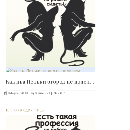
Как два Петьки огород не поделили..
04-дек, 2018
0 мнений
2 051
ЛЕТО
/
ЛЮДИ
/
ПТИЦЫ