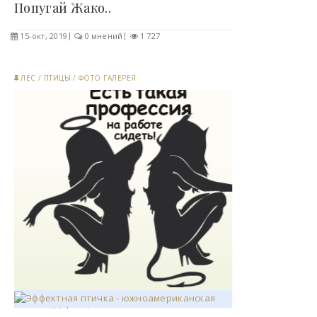
Попугай Жако..
15-окт, 2019
0 мнений
1 727
ЛЕС
/
ПТИЦЫ
/
ФОТО ГАЛЕРЕЯ