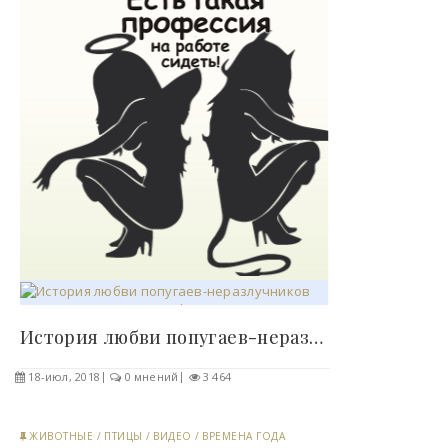
История любви попугаев-неразлучников покорила..
18-июл, 2018
0 мнений
3 464
ЖИВОТНЫЕ
/
ПТИЦЫ
/
ВИДЕО
/
ВРЕМЕНА ГОДА