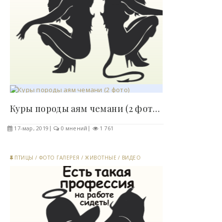
Куры породы аям чемани (2 фото)..
17-мар, 2019
0 мнений
1 761
ПТИЦЫ
/
ФОТО ГАЛЕРЕЯ
/
ЖИВОТНЫЕ
/
ВИДЕО