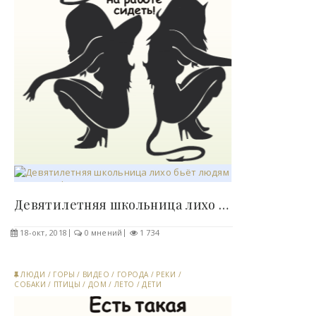
Девятилетняя школьница лихо бьёт людям татухи (9..
18-окт, 2018
0 мнений
1 734
ЛЮДИ
/
ГОРЫ
/
ВИДЕО
/
ГОРОДА
/
РЕКИ
/
СОБАКИ
/
ПТИЦЫ
/
ДОМ
/
ЛЕТО
/
ДЕТИ