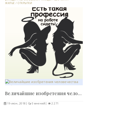
ЖИЛЬЕ
/
ОТКРЫТКИ
Величайшие изобретения человечества (11 фото)..
19-июн, 2018
0 мнений
2 271