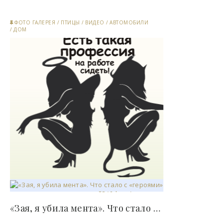
ФОТО ГАЛЕРЕЯ
/
ПТИЦЫ
/
ВИДЕО
/
АВТОМОБИЛИ
/
ДОМ
«Зая, я убила мента». Что стало с «героями»..