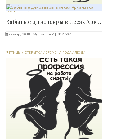
Забытые динозавры в лесах Арканзаса (13 фото + 1..
22-апр, 2018
0 мнений
2 507
ПТИЦЫ
/
ОТКРЫТКИ
/
ВРЕМЕНА ГОДА
/
ЛЮДИ