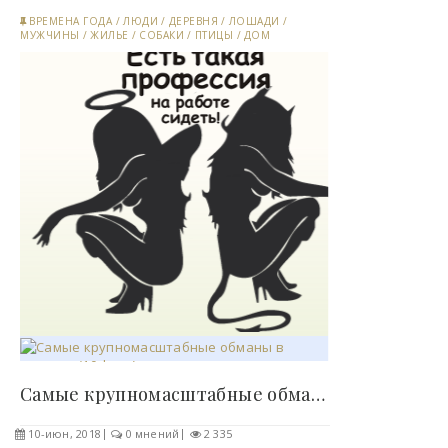
ВРЕМЕНА ГОДА
/
ЛЮДИ
/
ДЕРЕВНЯ
/
ЛОШАДИ
/
МУЖЧИНЫ
/
ЖИЛЬЕ
/
СОБАКИ
/
ПТИЦЫ
/
ДОМ
Самые крупномасштабные обманы в истории (10 фото)..
10-июн, 2018
0 мнений
2 335