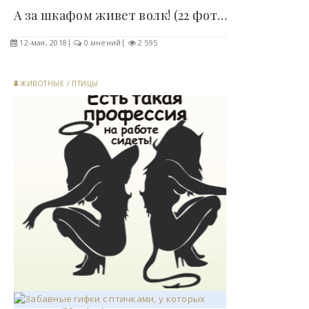
А за шкафом живет волк! (22 фото)..
12-мая, 2018
0 мнений
2 595
ЖИВОТНЫЕ
/
ПТИЦЫ