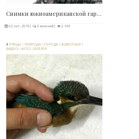
Снимки южноамериканской гарпии, которая больше..
02-окт, 2019
0 мнений
2 109
ПТИЦЫ
/
ПРИРОДА
/
ГОРОДА
/
ЖИВОТНЫЕ
/
ВИДЕО
/
ФОТО ГАЛЕРЕЯ