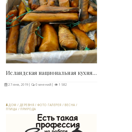
Исландская национальная кухня не для слабаков (15..
27-янв, 2019
0 мнений
1 582
ДОМ
/
ДЕРЕВНЯ
/
ФОТО ГАЛЕРЕЯ
/
ВЕСНА
/
ПТИЦЫ
/
ПРИРОДА