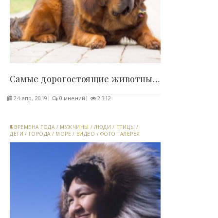
Самые дорогостоящие животные на планете (9 фото)..
24-апр, 2019
0 мнений
2 312
ВРЕМЕНА ГОДА
/
МУЖЧИНЫ
/
ЛЮДИ
/
ПТИЦЫ
/
ДЕТИ
/
ГОРОДА
/
МОРЕ
/
ВИДЕО
/
ФОТО ГАЛЕРЕЯ