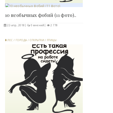
10 необычных фобий (11 фото)..
22-апр, 2018
0 мнений
2 778
ЛЕС
/
ГОРОДА
/
ОТКРЫТКИ
/
ПТИЦЫ