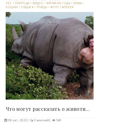
ЛЕС
/
ПРИРОДА
/
ВИДЕО
/
ВРЕМЕНА ГОДА
/
ЗИМА
/
КОШКИ
/
ОБЩАГА
/
ПТИЦЫ
/
ФОТО ГАЛЕРЕЯ
Что могут рассказать о животных их экскременты?..
08-окт, 2022
0 мнений
569