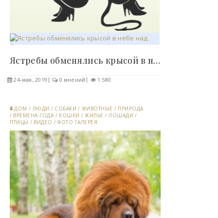
Ястребы обменялись крысой в небе над британским..
24-мая, 2019
0 мнений
1 580
ДОМ
/
ЛЮДИ
/
СОБАКИ
/
ЖИВОТНЫЕ
/
ПРИРОДА
/
ВРЕМЕНА ГОДА
/
КОШКИ
/
ЖИЛЬЕ
/
ЛОШАДИ
/
ПТИЦЫ
/
ВИДЕО
/
ФОТО ГАЛЕРЕЯ