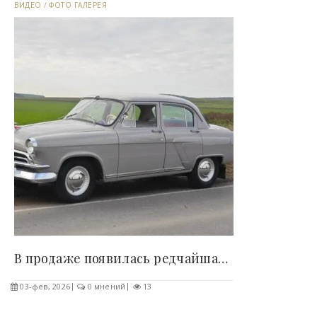
ВИДЕО
/
ФОТО ГАЛЕРЕЯ
В продаже появилась редчайшая Волга с «автоматом»..
03-фев, 2026
0 мнений
13