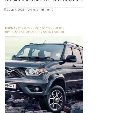
20-дек, 2025
0 мнений
10
ЗИМА
/
ОТКРЫТКИ
/
ПОДРОСТКИ
/
ЛЕТО
/
ПРИРОДА
/
АВТОМОБИЛИ
/
ФОТО ГАЛЕРЕЯ