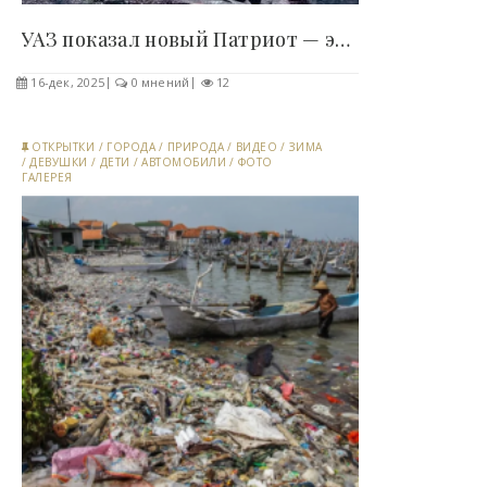
УАЗ показал новый Патриот — это первый рестайлинг..
16-дек, 2025
0 мнений
12
ОТКРЫТКИ
/
ГОРОДА
/
ПРИРОДА
/
ВИДЕО
/
ЗИМА
/
ДЕВУШКИ
/
ДЕТИ
/
АВТОМОБИЛИ
/
ФОТО
ГАЛЕРЕЯ