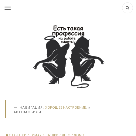
НАВИГАЦИЯ:
ХОРОШЕЕ НАСТРОЕНИЕ.
»
АВТОМОБИЛИ
ОТКРЫТКИ
/
ЗИМА
/
ДЕВУШКИ
/
ЛЕТО
/
ДОМ
/