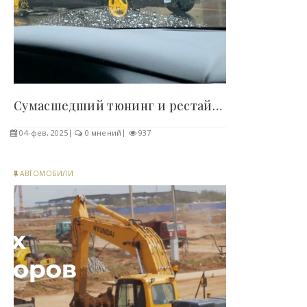
Сумасшедший тюнинг и рестайлинг (15 фото) -..
04-фев, 2025
0 мнений
937
АВТОМОБИЛИ