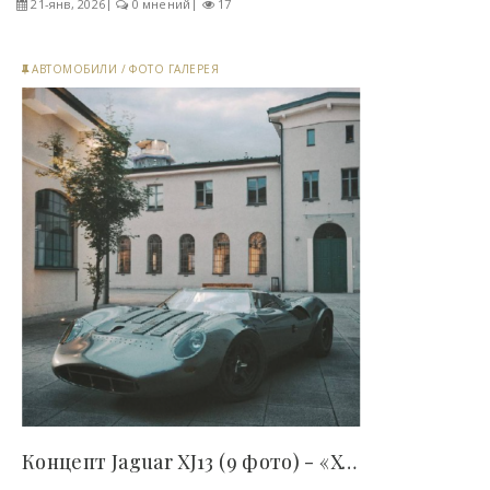
21-янв, 2026
0 мнений
17
АВТОМОБИЛИ
/
ФОТО ГАЛЕРЕЯ
Концепт Jaguar XJ13 (9 фото) - «Хорошее..