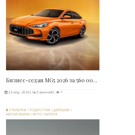
Бизнес-седан MG5 2026 за 560 000 рублей выпустили..
23-апр, 2026
0 мнений
7
ОТКРЫТКИ
/
ПОДРОСТКИ
/
ДЕВУШКИ
/
АВТОМОБИЛИ
/
ФОТО ГАЛЕРЕЯ