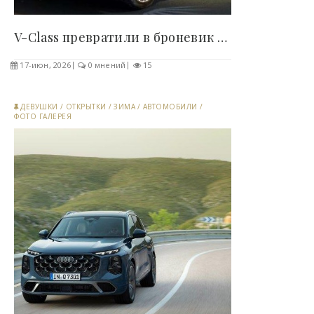
V-Class превратили в броневик в Латвии (4 фото) -..
17-июн, 2026
0 мнений
15
ДЕВУШКИ
/
ОТКРЫТКИ
/
ЗИМА
/
АВТОМОБИЛИ
/
ФОТО ГАЛЕРЕЯ