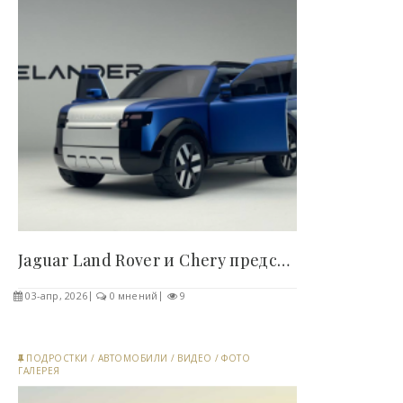
Jaguar Land Rover и Chery представили новый бренд..
03-апр, 2026
0 мнений
9
ПОДРОСТКИ
/
АВТОМОБИЛИ
/
ВИДЕО
/
ФОТО
ГАЛЕРЕЯ