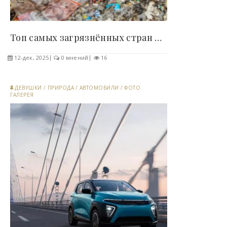
Топ самых загрязнённых стран мира (14 фото) -..
12-дек, 2025
0 мнений
16
ДЕВУШКИ
/
ПРИРОДА
/
АВТОМОБИЛИ
/
ФОТО
ГАЛЕРЕЯ