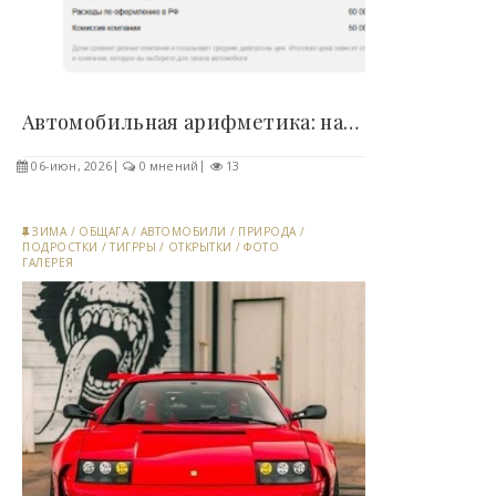
Автомобильная арифметика: налоги и пошлины..
06-июн, 2026
0 мнений
13
ЗИМА
/
ОБЩАГА
/
АВТОМОБИЛИ
/
ПРИРОДА
/
ПОДРОСТКИ
/
ТИГРРЫ
/
ОТКРЫТКИ
/
ФОТО
ГАЛЕРЕЯ