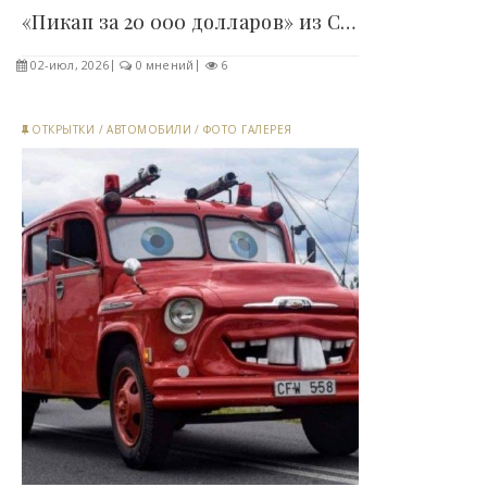
«Пикап за 20 000 долларов» из США оказался дороже..
02-июл, 2026
0 мнений
6
ОТКРЫТКИ
/
АВТОМОБИЛИ
/
ФОТО ГАЛЕРЕЯ