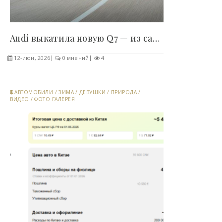
Audi выкатила новую Q7 — из салона убрали почти..
12-июн, 2026
0 мнений
4
АВТОМОБИЛИ
/
ЗИМА
/
ДЕВУШКИ
/
ПРИРОДА
/
ВИДЕО
/
ФОТО ГАЛЕРЕЯ