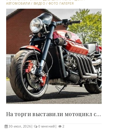
АВТОМОБИЛИ
/
ВИДЕО
/
ФОТО ГАЛЕРЕЯ
На торги выставили мотоцикл с мотором от Dodge..
30-июл, 2026
0 мнений
2