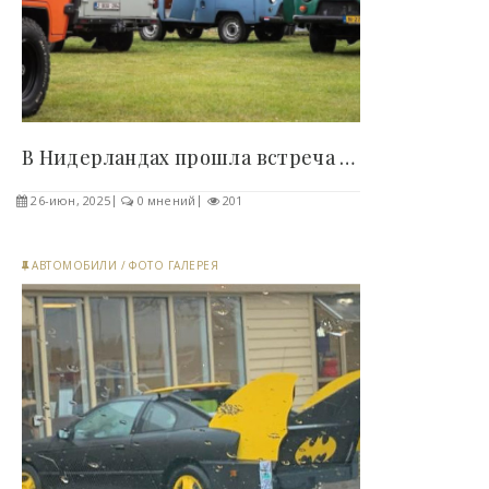
В Нидерландах прошла встреча фанатов «Буханки» (6..
26-июн, 2025
0 мнений
201
АВТОМОБИЛИ
/
ФОТО ГАЛЕРЕЯ