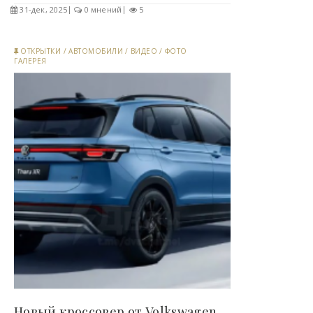
31-дек, 2025
0 мнений
5
ОТКРЫТКИ
/
АВТОМОБИЛИ
/
ВИДЕО
/
ФОТО
ГАЛЕРЕЯ
Новый кроссовер от Volkswagen (4 фото) - «Хорошее..