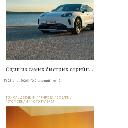
Один из самых быстрых серийных кроссоверов в мире..
28-апр, 2026
0 мнений
10
ЗИМА
/
ДЕВУШКИ
/
ПРИРОДА
/
СОБАКИ
/
АВТОМОБИЛИ
/
ФОТО ГАЛЕРЕЯ