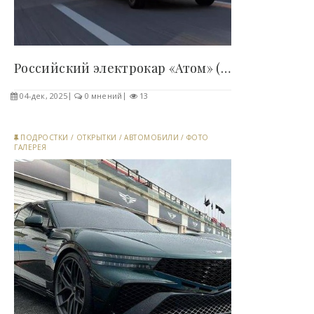
Российский электрокар «Атом» (7 фото) - «Хорошее..
04-дек, 2025
0 мнений
13
ПОДРОСТКИ
/
ОТКРЫТКИ
/
АВТОМОБИЛИ
/
ФОТО
ГАЛЕРЕЯ