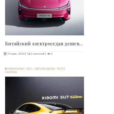
Китайский электроседан дешевле «Гранты»: BAIC..
19-мая, 2026
0 мнений
3
КАМУНАЛКА
/
ЛЕС
/
АВТОМОБИЛИ
/
ФОТО
ГАЛЕРЕЯ