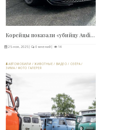
Корейцы показали «убийцу Audi RS6» (5 фото) -..
25-ноя, 2025
0 мнений
14
АВТОМОБИЛИ
/
ЖИВОТНЫЕ
/
ВИДЕО
/
ОЗЁРА
/
ЗИМА
/
ФОТО ГАЛЕРЕЯ