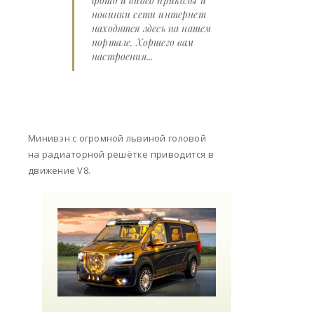
фото и видео приколы и
новинки сети интернет
находятся здесь на нашем
портале. Хоршего вам
настроения...
Минивэн с огромной львиной головой
на радиаторной решётке приводится в
движение V8.