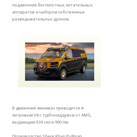
подавления беспилотных летательных
аппаратов и набором собственных
разведывательных дронов.
В движение минивэн приводится 4-
литровым V8 с турбонаддувом от AMG,
выдающим 639 сил и 900 Нм.
Производство Shere Khan Pullman