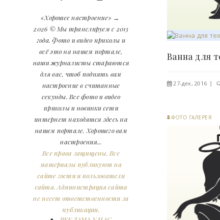
«Хорошее настроение»
→
2026
© Мы транслируем с 2013
года. Фото и видео приколы и
всё это на нашем портале,
наши журналисты стараются
для вас, чтоб поднять вам
27-дек, 2016
настроение в считанные
секунды. Все фото и видео
приколы и новинки сети
ФОТО ГАЛЕРЕЯ
интернет находятся здесь на
нашем портале. Хорошего вам
настроения...
Все права защищены. Все
материалы публикуют на
сайте гости и пользователи
сайта. Администрация сайта
не несет ответственности за
публикации.
РЕКЛАМА У НАС