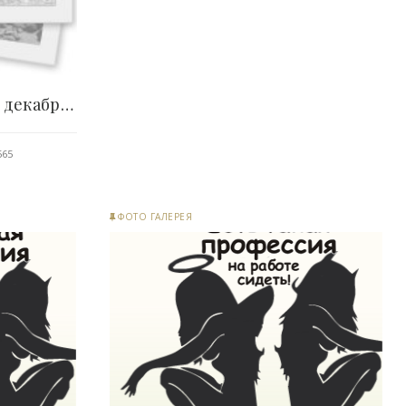
Анекдоты на вторник 27 декабря 2016г - «Хорошее..
565
ФОТО ГАЛЕРЕЯ