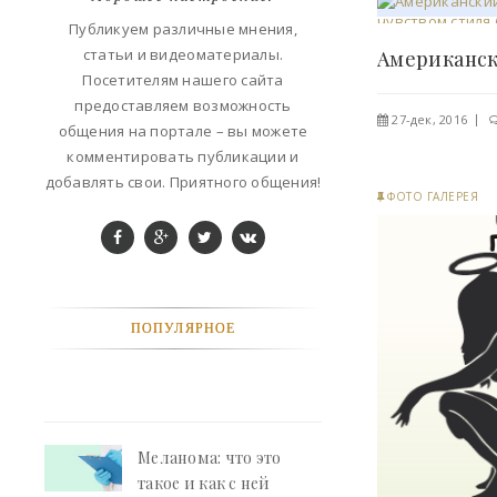
ФАНТАСТИКА
Публикуем различные мнения,
статьи и видеоматериалы.
КОНТАКТЫ
Посетителям нашего сайта
предоставляем возможность
27-дек, 2016
РЕКЛАМА У НАС
общения на портале – вы можете
комментировать публикации и
добавлять свои. Приятного общения!
ФОТО ГАЛЕРЕЯ
ПОПУЛЯРНОЕ
Меланома: что это
такое и как с ней