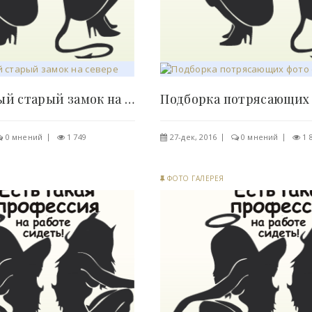
Заброшенный старый замок на севере Франции (10..
0 мнений
1 749
27-дек, 2016
0 мнений
1 
ФОТО ГАЛЕРЕЯ