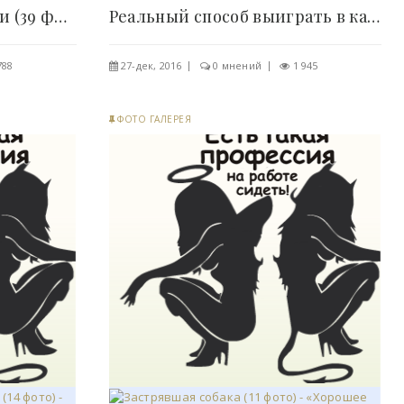
Крутые вещи и ситуации (39 фото) - «Хорошее..
Реальный способ выиграть в казино Вулкан без..
788
27-дек, 2016
0 мнений
1 945
ФОТО ГАЛЕРЕЯ