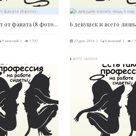
Пиксель-арт от фаната (8 фото) - «Хорошее..
0 мнений
1 737
27-дек, 2016
0 мнений
1 
ФОТО ГАЛЕРЕЯ