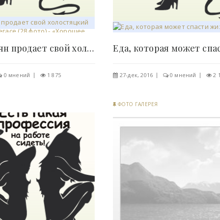
Дэн Билзерян продает свой холостяцкий особняк в..
0 мнений
1 875
27-дек, 2016
0 мнений
2 
ФОТО ГАЛЕРЕЯ