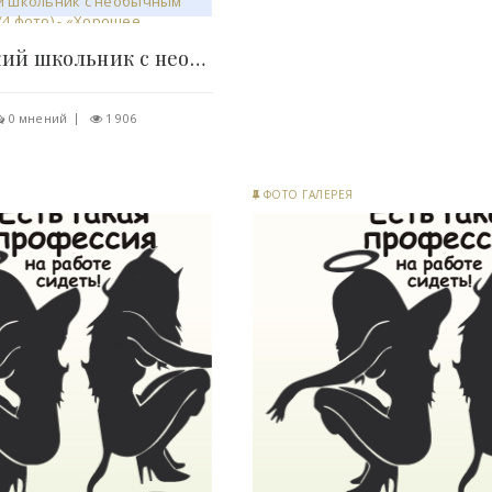
Американский школьник с необычным чувством стиля..
0 мнений
1 906
ФОТО ГАЛЕРЕЯ