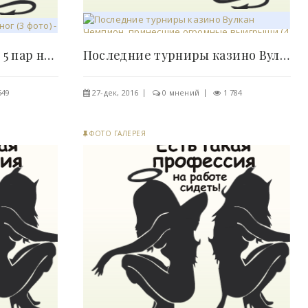
6 девушек и всего лишь 5 пар ног (3 фото) -..
Последние турниры казино Вулкан Чемпион,..
549
27-дек, 2016
0 мнений
1 784
ФОТО ГАЛЕРЕЯ