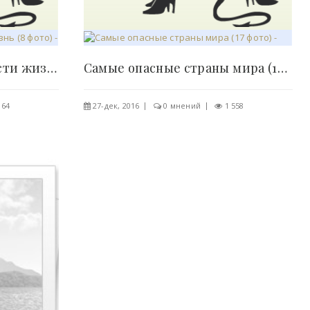
Еда, которая может спасти жизнь (8 фото) -..
Самые опасные страны мира (17 фото) - «Хорошее..
164
27-дек, 2016
0 мнений
1 558