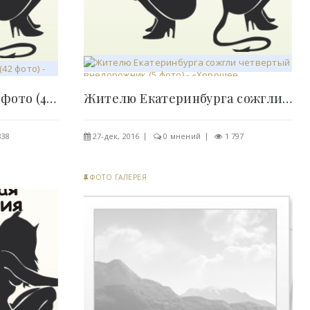
Подборка потрясающих фото (42 фото) - «Хорошее..
Жителю Екатеринбурга сожгли четвертый внедорожник..
838
27-дек, 2016
0 мнений
1 797
ФОТО ГАЛЕРЕЯ