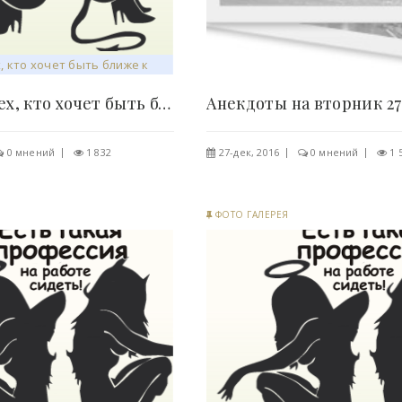
Ванна для тех, кто хочет быть ближе к природе (5..
0 мнений
1 832
27-дек, 2016
0 мнений
1 
ФОТО ГАЛЕРЕЯ