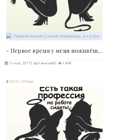
- Первое время у меня поживёшь, а с утра домой..
11-ноя, 2017
0 мнений
1 849
ЛЕТО
/
ПТИЦЫ