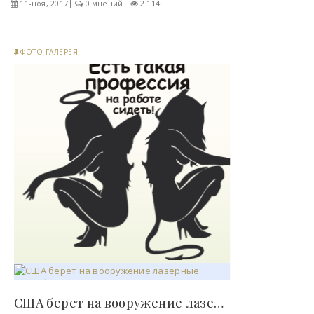
11-ноя, 2017
0 мнений
2 114
ФОТО ГАЛЕРЕЯ
США берет на вооружение лазерные истребители ! -..