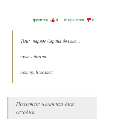
Нравится
0
Не нравится
0
Тэги:
наряде Сорайя больше
,
чуть обычно.
Автор:
Всеслава
Похожие новости дня
сегодня