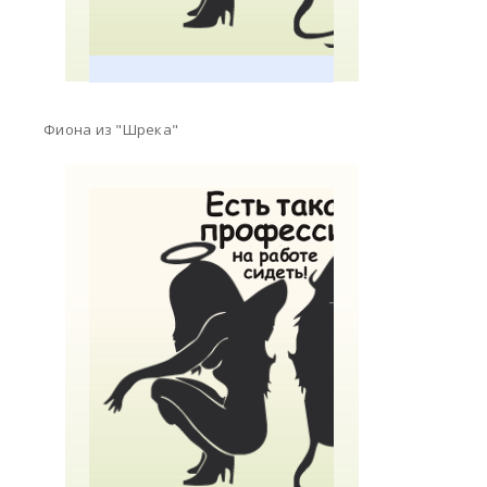
Фиона из "Шрека"