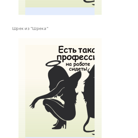
Шрек из "Шрека"