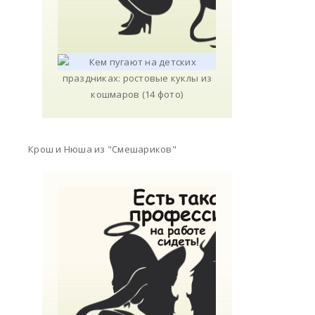
Крош и Нюша из "Смешариков"