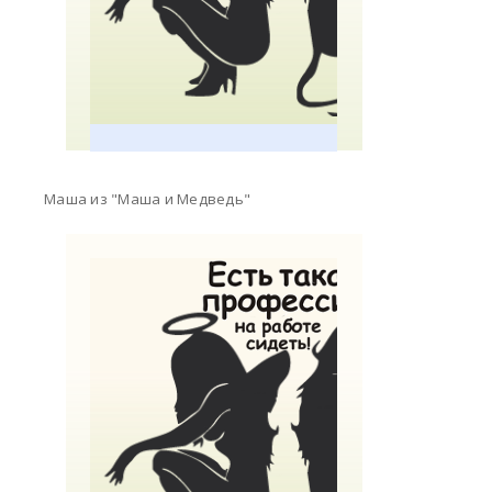
Маша из "Маша и Медведь"