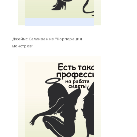
Джеймс Салливан из "Корпорация
монстров"