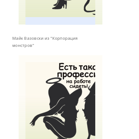
Майк Вазовски из "Корпорация
монстров"