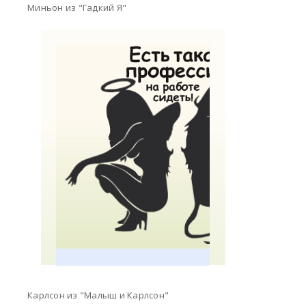
Миньон из "Гадкий Я"
Карлсон из "Малыш и Карлсон"