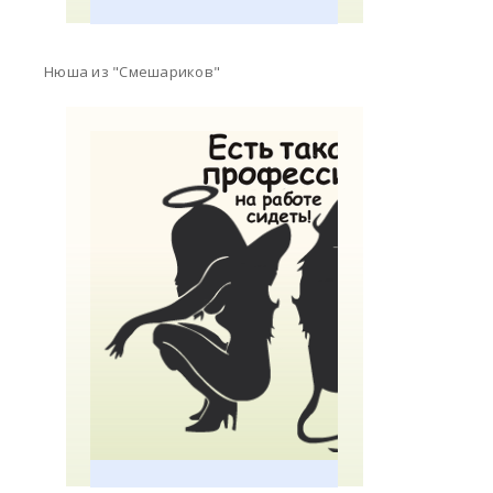
Нюша из "Смешариков"