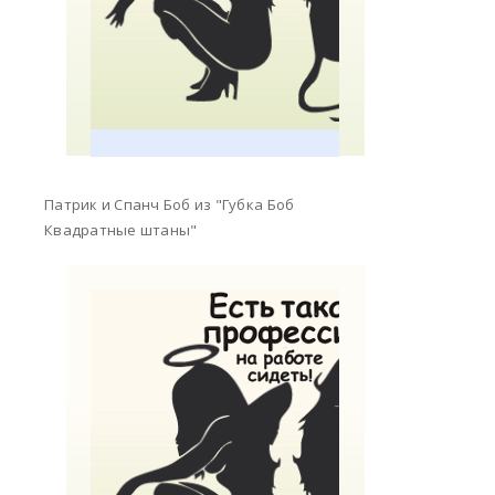
Патрик и Спанч Боб из "Губка Боб
Квадратные штаны"