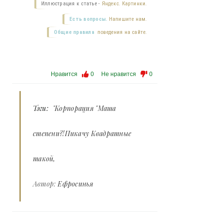
Иллюстрация к статье -
Яндекс. Картинки.
Есть вопросы.
Напишите нам.
Общие правила
поведения на сайте.
Нравится
0
Не нравится
0
Тэги:
"Корпорация "Маша
степени?!Пикачу Квадратные
такой
Автор:
Ефросинья