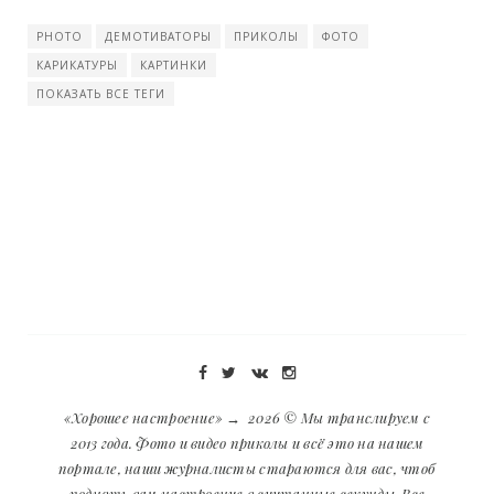
PHOTO
ДЕМОТИВАТОРЫ
ПРИКОЛЫ
ФОТО
КАРИКАТУРЫ
КАРТИНКИ
ПОКАЗАТЬ ВСЕ ТЕГИ
«Хорошее настроение»
→
2026
© Мы транслируем с
2013 года. Фото и видео приколы и всё это на нашем
портале, наши журналисты стараются для вас, чтоб
поднять вам настроение в считанные секунды. Все