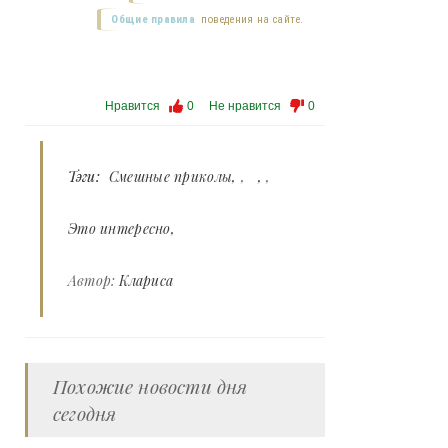
Общие правила
поведения на сайте.
Нравится
0
Не нравится
0
Тэги:
Смешные приколы
,
,
Это интересно
Автор:
Клариса
Похожие новости дня
сегодня