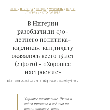
ЛЕТО
/
ПРИРОДА
/
ЗВЕЗДЫ
/
МУЖЧИНЫ
/
ВИДЕО
/
ТИГРРЫ
/
ФОТО ГАЛЕРЕЯ
В Нигерии
разоблачили «30-
летнего политика-
карлика»: кандидату
оказалось всего 15 лет
(2 фото) - «Хорошее
настроение»
31-мая, 2026
0 мнений
|
Нашли ошибку?
7
Хорошее настроение. Фото и
видео приколы и всё это на
нашем портале, наши