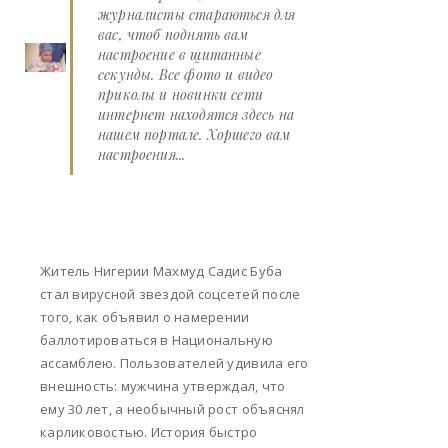
журналисты стараються для
вас, чтоб поднять вам
настроение в щитанные
секунды. Все фото и видео
приколы и новинки сети
интернет находятся здесь на
нашем портале. Хоршего вам
настроения...
Житель Нигерии Махмуд Садис Буба
стал вирусной звездой соцсетей после
того, как объявил о намерении
баллотироваться в Национальную
ассамблею. Пользователей удивила его
внешность: мужчина утверждал, что
ему 30 лет, а необычный рост объяснял
карликовостью. История быстро