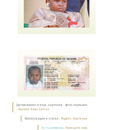
Цитирование статьи, картинки - фото скриншот
-
Rambler News Service.
Иллюстрация к статье -
Яндекс. Картинки.
Есть вопросы.
Напишите нам.