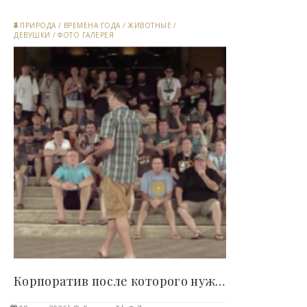
ПРИРОДА
/
ВРЕМЕНА ГОДА
/
ЖИВОТНЫЕ
/
ДЕВУШКИ
/
ФОТО ГАЛЕРЕЯ
Корпоратив после которого нужен отпуск (5 фото) -..