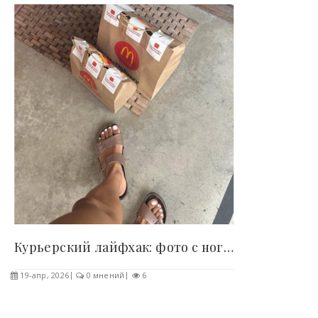
Курьерский лайфхак: фото с ногами у двери..
19-апр, 2026
0 мнений
6