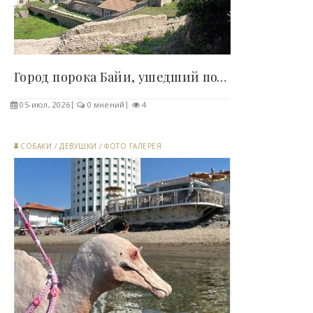
Город порока Байи, ушедший под воду (14 фото) -..
05-июл, 2026
0 мнений
4
СОБАКИ
/
ДЕВУШКИ
/
ФОТО ГАЛЕРЕЯ