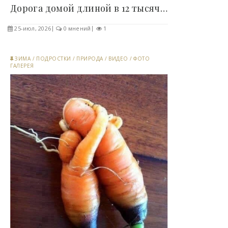
Дорога домой длиной в 12 тысяч километров:..
25-июл, 2026
0 мнений
1
ЗИМА
/
ПОДРОСТКИ
/
ПРИРОДА
/
ВИДЕО
/
ФОТО
ГАЛЕРЕЯ