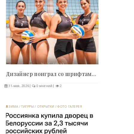
Дизайнер поиграл со шрифтами и проиграл (2 фото)..
31-мая, 2026
0 мнений
2
ЗИМА
/
ТИГРРЫ
/
ОТКРЫТКИ
/
ФОТО ГАЛЕРЕЯ