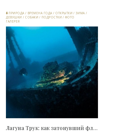
ПРИРОДА
/
ВРЕМЕНА ГОДА
/
ОТКРЫТКИ
/
ЗИМА
/
ДЕВУШКИ
/
СОБАКИ
/
ПОДРОСТКИ
/
ФОТО
ГАЛЕРЕЯ
Лагуна Трук: как затонувший флот Японии..