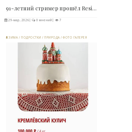
91-летний стример прошёл Resident Evil без..
29-мар, 2026
0 мнений
7
ЗИМА
/
ПОДРОСТКИ
/
ПРИРОДА
/
ФОТО ГАЛЕРЕЯ