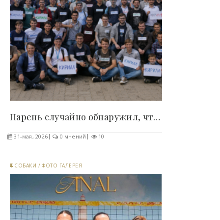
Парень случайно обнаружил, что существует целая..
31-мая, 2026
0 мнений
10
СОБАКИ
/
ФОТО ГАЛЕРЕЯ