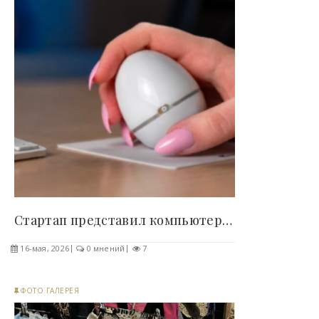
Стартап представил компьютерную мышь в форме яйца..
16-мая, 2026
0 мнений
7
ФОТО ГАЛЕРЕЯ