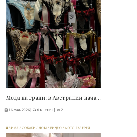
Мода на грани: в Австралии начали продавать бельё..
16-мая, 2026
0 мнений
2
ЗИМА
/
СОБАКИ
/
ДОМ
/
ВИДЕО
/
ФОТО ГАЛЕРЕЯ