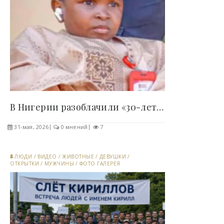
В Нигерии разоблачили «30-летнего..
31-мая, 2026
0 мнений
7
ЛЮДИ
/
ВИДЕО
/
ЖИВОТНЫЕ
/
ДЕВУШКИ
/
ОТКРЫТКИ
/
МУЖЧИНЫ
/
ФОТО ГАЛЕРЕЯ