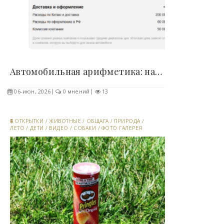
Автомобильная арифметика: налоги и пошлины..
06-июн, 2026
0 мнений
13
ОТКРЫТКИ
/
ЖИВОТНЫЕ
/
ОБЩАГА
/
ПРИРОДА
/
ЛЕТО
/
ДЕТИ
/
ВИДЕО
/
СОБАКИ
/
ФОТО ГАЛЕРЕЯ