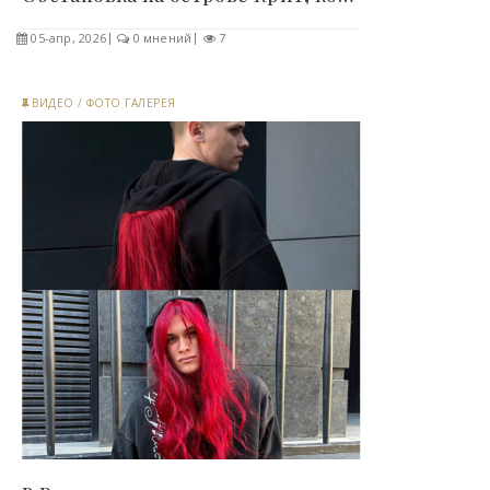
05-апр, 2026
0 мнений
7
ВИДЕО
/
ФОТО ГАЛЕРЕЯ