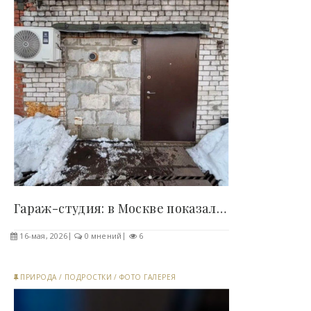
Гараж-студия: в Москве показали необычное..
16-мая, 2026
0 мнений
6
ПРИРОДА
/
ПОДРОСТКИ
/
ФОТО ГАЛЕРЕЯ