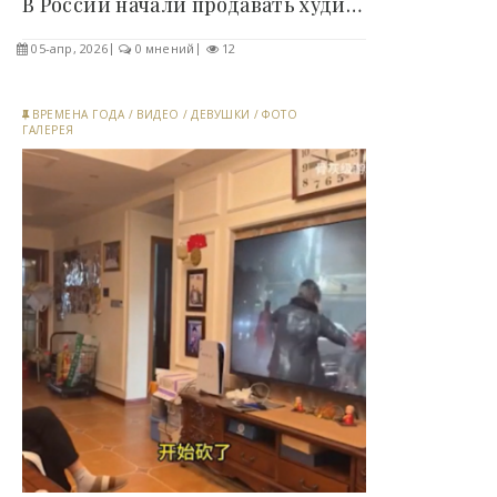
В России начали продавать худи с париком для..
05-апр, 2026
0 мнений
12
ВРЕМЕНА ГОДА
/
ВИДЕО
/
ДЕВУШКИ
/
ФОТО
ГАЛЕРЕЯ