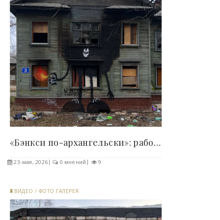
«Бэнкси по-архангельски»: работы Артема Хазанова..
23-мая, 2026
0 мнений
9
ВИДЕО
/
ФОТО ГАЛЕРЕЯ