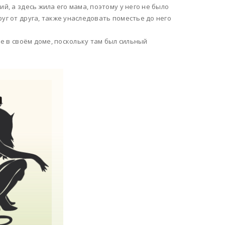
й, а здесь жила его мама, поэтому у него не было
уг от друга, также унаследовать поместье до него
не в своём доме, поскольку там был сильный