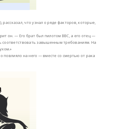
, рассказал, что узнал о ряде факторов, которые,
ит он. — Его брат был пилотом ВВС, а его отец —
сь соответствовать завышенным требованиям. На
ухом.»
но повлияло на него — вместе со смертью от рака