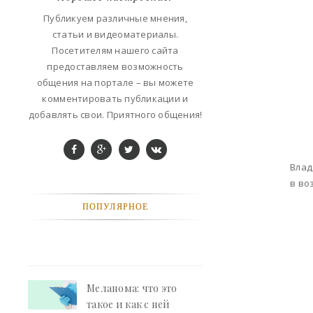
ФАНТАСТИКА
Публикуем различные мнения,
статьи и видеоматериалы.
КОНТАКТЫ
Посетителям нашего сайта
предоставляем возможность
РЕКЛАМА У НАС
общения на портале – вы можете
комментировать публикации и
добавлять свои. Приятного общения!
Влад
в во
ПОПУЛЯРНОЕ
Меланома: что это
такое и как с ней