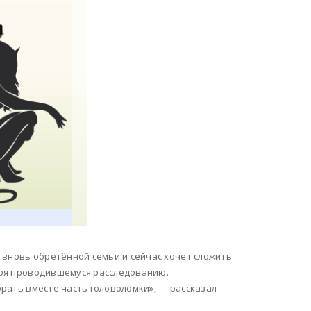
 вновь обретённой семьи и сейчас хочет сложить
даря проводившемуся расследованию.
обрать вместе часть головоломки», — рассказал