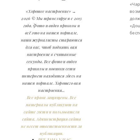
«Чар
возм
«Хорошее настроение»
→
долж
2026
© Мы транслируем с 2013
«Дош
года. Фото и видео приколы и
бесп
всё это на нашем портале,
наши журналисты стараются
для вас, чтоб поднять вам
настроение в считанные
секунды. Все фото и видео
приколы и новинки сети
интернет находятся здесь на
нашем портале. Хорошего вам
настроения...
Все права защищены. Все
материалы публикуют на
сайте гости и пользователи
сайта. Администрация сайта
не несет ответственности за
публикации.
РЕКЛАМА У НАС