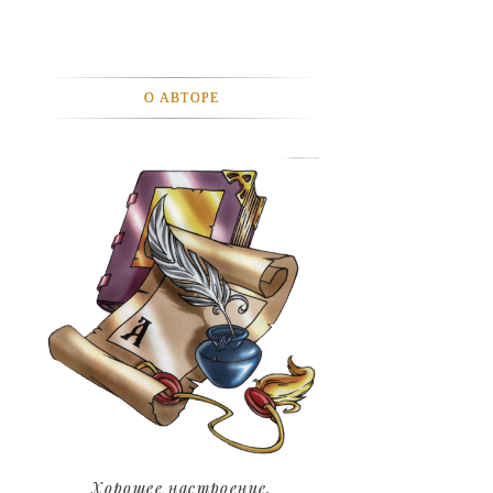
АВТОМОБИЛИ
АКТЕВИСТЫ И ИХ ВИДЕО
О АВТОРЕ
ЛЮДИ
ДЕТИ
ПОДРОСТКИ
ГОРОДА
ЭКСПЕРЕМЕНТЫ
ЖИЛЬЕ
ЗВЕЗДЫ
ART
Хорошее настроение.