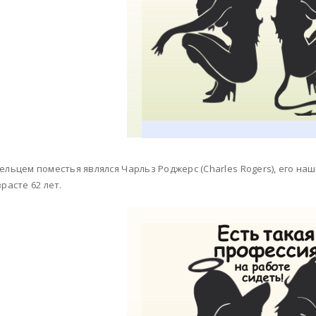
ельцем поместья являлся Чарльз Роджерс (Charles Rogers), его на
зрасте 62 лет.