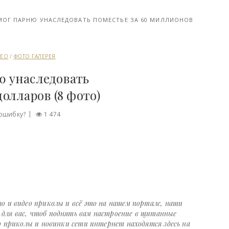
ОМОГ ПАРНЮ УНАСЛЕДОВАТЬ ПОМЕСТЬЕ ЗА 60 МИЛЛИОНОВ
ДЕО
/
ФОТО ГАЛЕРЕЯ
ю унаследовать
олларов (8 фото)
ошибку?
1 474
о и видео приколы и всё это на нашем портале, наши
ля вас, чтоб поднять вам настроение в щитанные
о приколы и новинки сети интернет находятся здесь на