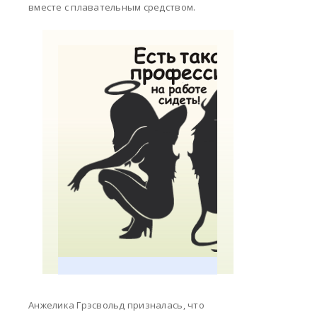
вместе с плавательным средством.
Анжелика Грэсвольд призналась, что