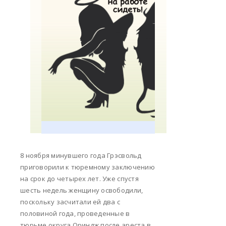
8 ноября минувшего года Грэсвольд
приговорили к тюремному заключению
на срок до четырех лет. Уже спустя
шесть недель женщину освободили,
поскольку засчитали ей два с
половиной года, проведенные в
тюрьме округа Ориндж после ареста в