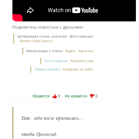
Поделитесь новостью с друзьями:
Цитирование статьи, картинки - фото скриншот
-
Rambler News Service.
Иллюстрация к статье -
Яндекс. Картинки.
Есть вопросы.
Напишите нам.
Общие правила
поведения на сайте.
Нравится
0
Не нравится
0
Тэги:
года после призналась
,
чтобы Грэсвольд