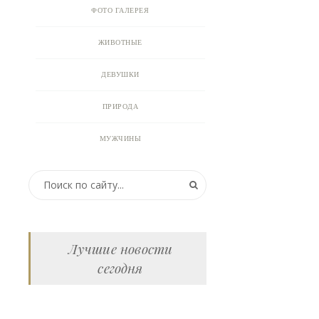
ФОТО ГАЛЕРЕЯ
ЖИВОТНЫЕ
ДЕВУШКИ
ПРИРОДА
МУЖЧИНЫ
ПРИКОЛЬНЫЕ КАРТИНКИ
ВИДЕО
АНИМАЦИЯ
Лучшие новости
сегодня
ОТКРЫТКИ
АНЕКДОТЫ