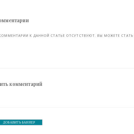
шлость (25 фото)
06-мая, 2018
 Комментарии
КОММЕНТАРИИ К ДАННОЙ СТАТЬЕ ОТСУТСТВУЮТ. ВЫ МОЖЕТЕ СТАТЬ 
ить комментарий
ДОБАВИТЬ БАННЕР