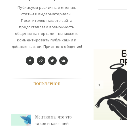
ФАНТАСТИКА
Публикуем различные мнения,
статьи и видеоматериалы.
КОНТАКТЫ
Посетителям нашего сайта
предоставляем возможность
РЕКЛАМА У НАС
общения на портале – вы можете
комментировать публикации и
добавлять свои. Приятного общения!
ПОПУЛЯРНОЕ
Меланома: что это
такое и как с ней