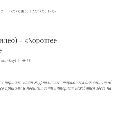
ЕО) - «ХОРОШЕЕ НАСТРОЕНИЕ»
идео) - «Хорошее
»
 ошибку?
13
шем портале, наши журналисты стараються для вас, чтоб
ео приколы и новинки сети интернет находятся здесь на