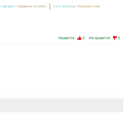
 правила
поведения на сайте.
Есть вопросы.
Напишите нам.
Нравится
0
Не нравится
0