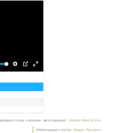
вести
ирование статьи, картинки - фото скриншот -
Rambler News Service.
Иллюстрация к статье -
Яндекс. Картинки.