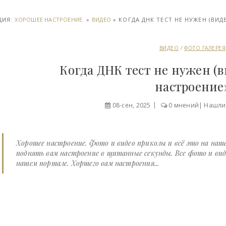
ЦИЯ:
ХОРОШЕЕ НАСТРОЕНИЕ.
»
ВИДЕО
» КОГДА ДНК ТЕСТ НЕ НУЖЕН (ВИД
ВИДЕО
/
ФОТО ГАЛЕРЕЯ
Когда ДНК тест не нужен (в
настроение
08-сен, 2025
0 мнений
|
Нашли
Хорошее настроение. Фото и видео приколы и всё это на на
поднять вам настроение в щитанные секунды. Все фото и вид
нашем портале. Хоршего вам настроения...