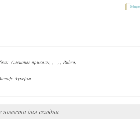
Общие
Тэги:
Смешные приколы
,
,
Видео
Автор:
Лукерья
 новости дня сегодня