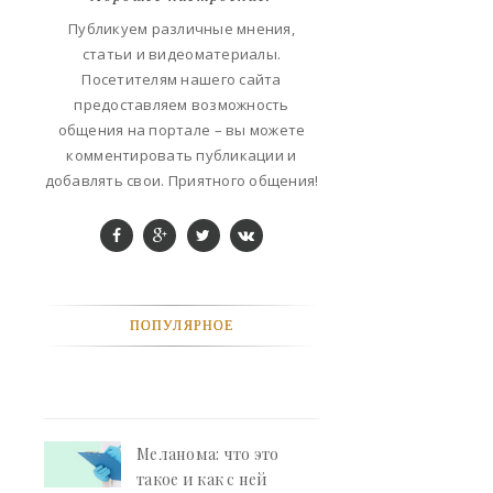
ФАНТАСТИКА
Публикуем различные мнения,
статьи и видеоматериалы.
КОНТАКТЫ
Посетителям нашего сайта
предоставляем возможность
РЕКЛАМА У НАС
общения на портале – вы можете
комментировать публикации и
добавлять свои. Приятного общения!
ПОПУЛЯРНОЕ
Меланома: что это
такое и как с ней