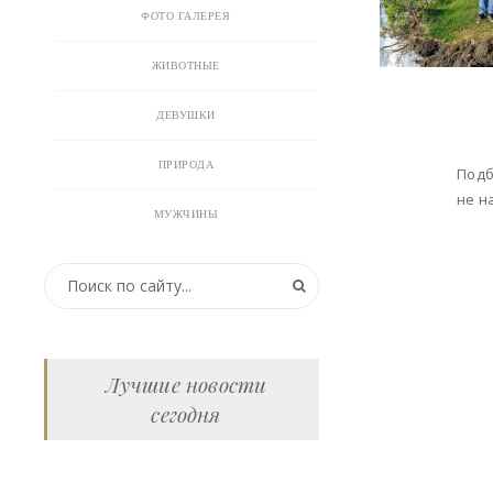
ФОТО ГАЛЕРЕЯ
ЖИВОТНЫЕ
ДЕВУШКИ
ПРИРОДА
Подб
не н
МУЖЧИНЫ
ПРИКОЛЬНЫЕ КАРТИНКИ
ВИДЕО
АНИМАЦИЯ
Лучшие новости
сегодня
ОТКРЫТКИ
АНЕКДОТЫ