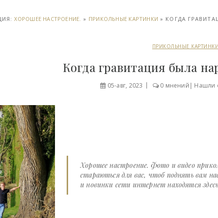
ЦИЯ:
ХОРОШЕЕ НАСТРОЕНИЕ.
»
ПРИКОЛЬНЫЕ КАРТИНКИ
» КОГДА ГРАВИТА
ПРИКОЛЬНЫЕ КАРТИНК
Когда гравитация была нар
05-авг, 2023
0 мнений
|
Нашли 
Хорошее настроение. Фото и видео прико
стараються для вас, чтоб поднять вам н
и новинки сети интернет находятся здесь