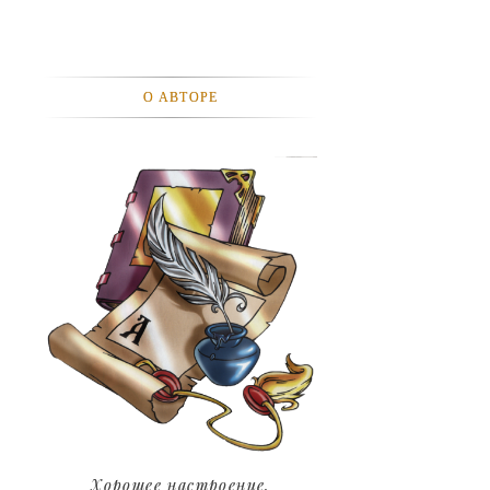
АВТОМОБИЛИ
АКТЕВИСТЫ И ИХ ВИДЕО
О АВТОРЕ
ЛЮДИ
ДЕТИ
ПОДРОСТКИ
ГОРОДА
ЭКСПЕРЕМЕНТЫ
ЖИЛЬЕ
ЗВЕЗДЫ
ART
Хорошее настроение.