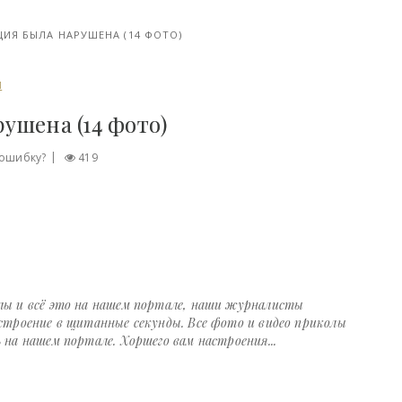
ЦИЯ БЫЛА НАРУШЕНА (14 ФОТО)
И
ушена (14 фото)
ошибку?
419
лы и всё это на нашем портале, наши журналисты
астроение в щитанные секунды. Все фото и видео приколы
 на нашем портале. Хоршего вам настроения...