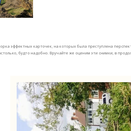
орка эффектных карточек, на которых была преступлена перспект
астолько, будто надобно. Вручайте же оценим эти снимки, в продо