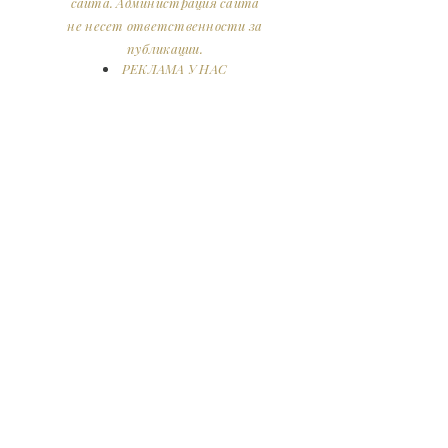
сайта. Администрация сайта
не несет ответственности за
публикации.
РЕКЛАМА У НАС