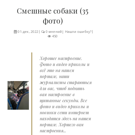
Смешные собаки (35
фото)
01-дек, 2022
0 мнений
|
Нашли ошибку?
450
Хорошее настроение.
Фото и видео приколы и
всё это на нашем
портале, наши
журналисты стараються
для вас, чтоб поднять
вам настроение в
щитанные секунды. Все
фото и видео приколы и
новинки сети интернет
находятся здесь на нашем
портале. Хоршего вам
настроения...