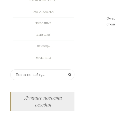
ВОЙТИ В ПРОФИЛЬ
ФОТО ГАЛЕРЕЯ
Очер
ЖИВОТНЫЕ
стол
ДЕВУШКИ
ПРИРОДА
МУЖЧИНЫ
ПРИКОЛЬНЫЕ КАРТИНКИ
ВИДЕО
АНИМАЦИЯ
Лучшие новости
сегодня
ОТКРЫТКИ