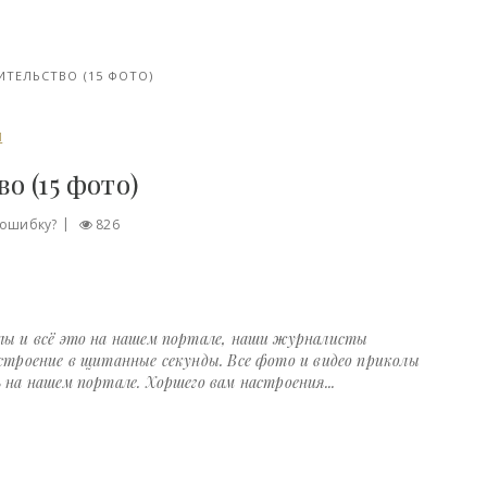
ТЕЛЬСТВО (15 ФОТО)
И
о (15 фото)
ошибку?
826
лы и всё это на нашем портале, наши журналисты
астроение в щитанные секунды. Все фото и видео приколы
 на нашем портале. Хоршего вам настроения...