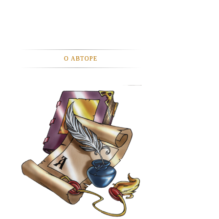
АНЕКДОТЫ
АВТОМОБИЛИ
АКТЕВИСТЫ И ИХ ВИДЕО
О АВТОРЕ
ЛЮДИ
ДЕТИ
ПОДРОСТКИ
ГОРОДА
ЭКСПЕРЕМЕНТЫ
ЖИЛЬЕ
ЗВЕЗДЫ