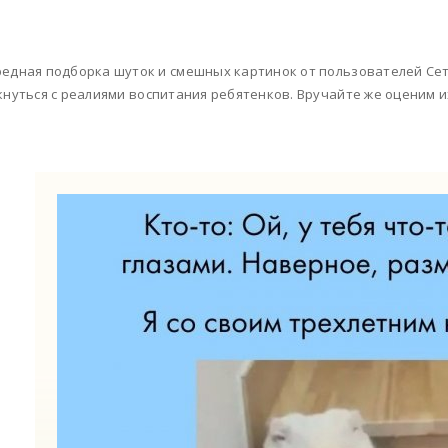
едная подборка шуток и смешных картинок от пользователей Сети
кнуться с реалиями воспитания ребятенков. Вручайте же оценим и