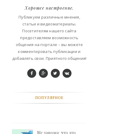
ART
Хорошее настроение.
ФАНТАСТИКА
Публикуем различные мнения,
статьи и видеоматериалы.
КОНТАКТЫ
Посетителям нашего сайта
предоставляем возможность
РЕКЛАМА У НАС
общения на портале – вы можете
комментировать публикации и
добавлять свои. Приятного общения!
ПОПУЛЯРНОЕ
Меланома: что это