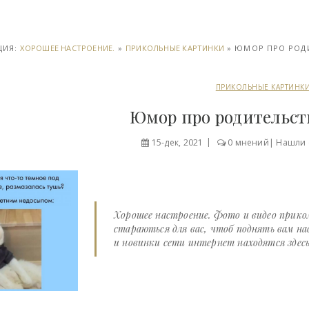
ЦИЯ:
ХОРОШЕЕ НАСТРОЕНИЕ.
»
ПРИКОЛЬНЫЕ КАРТИНКИ
» ЮМОР ПРО РОДИ
ПРИКОЛЬНЫЕ КАРТИНК
Юмор про родительств
15-дек, 2021
0 мнений
|
Нашли 
Хорошее настроение. Фото и видео прико
стараються для вас, чтоб поднять вам н
и новинки сети интернет находятся здесь