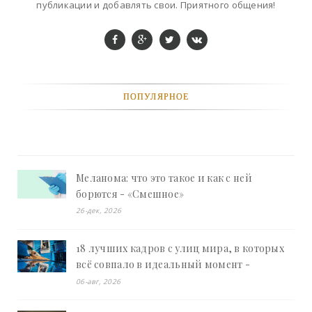
публикации и добавлять свои. Приятного общения!
ПОПУЛЯРНОЕ
Меланома: что это такое и как с ней
борются - «Смешное»
26-дек, 2026
18 лучших кадров с улиц мира, в которых
всё совпало в идеальный момент -
«Смешное»
06-авг, 2026