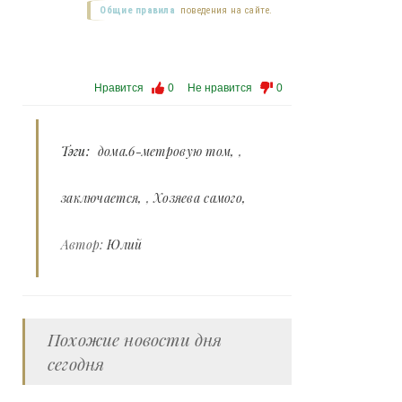
Общие правила
поведения на сайте.
Нравится
0
Не нравится
0
Тэги:
дома.6-метровую том
,
заключается
,
Хозяева самого
Автор:
Юлий
Похожие новости дня
сегодня