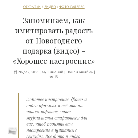
ОТКРЫТКИ
/
ВИДЕО
/
ФОТО ГАЛЕРЕЯ
Запоминаем, как
имитировать радость
от Новогоднего
подарка (видео) -
«Хорошее настроение»
20-дек, 2025
0 мнений
|
Нашли ошибку?
13
Хорошее настроение. Фото и
видео приколы и всё это на
нашем портале, наши
журналисты стараються для
вас, чтоб поднять вам
настроение в щитанные
секунды. Все фото и видео