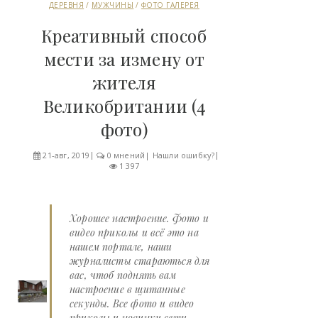
ДЕРЕВНЯ
/
МУЖЧИНЫ
/
ФОТО ГАЛЕРЕЯ
Креативный способ
мести за измену от
жителя
Великобритании (4
фото)
21-авг, 2019
0 мнений
|
Нашли ошибку?
1 397
Хорошее настроение. Фото и
видео приколы и всё это на
нашем портале, наши
журналисты стараються для
вас, чтоб поднять вам
настроение в щитанные
секунды. Все фото и видео
приколы и новинки сети