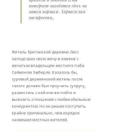
интернет находятся здесь на
нашем портале. Хоршего вам
настроения...
Житель британской деревни Лисс
заподозрил свою жену в измене с
женатым владельцем местного паба
Саймоном Эмберли. Казалось бы,
суровый деревенский житель после
такого должен был проучить супругу,
развестись с ней или же пойти и
выяснить отношения с любвеобильным
конкурентом. Но он решил поступить
крайне оригинально, чем изрядно
насмешил местных жителей.