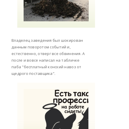
Владелец заведения был шокирован
данным поворотом событий и,
естественно, отверг все обвинения. А
после и вовсе написал на табличке
паба "бесплатный конский навоз от
щедрого поставщика".