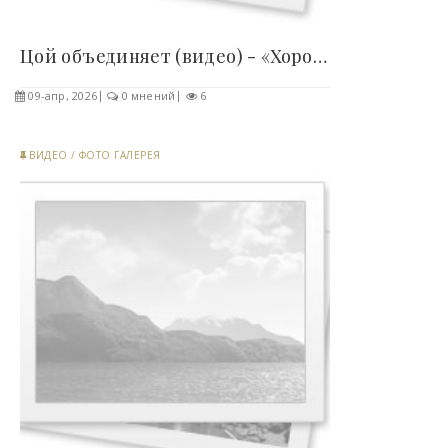
Цой объединяет (видео) - «Хорошее настроение»..
09-апр, 2026
0 мнений
6
ВИДЕО
/
ФОТО ГАЛЕРЕЯ