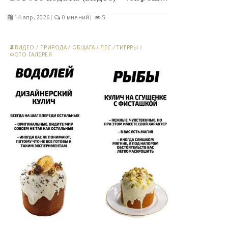
14-апр, 2026
0 мнений
5
ВИДЕО
/
ПРИРОДА
/
ОБЩАГА
/
ЛЕС
/
ТИГРРЫ
/
ФОТО ГАЛЕРЕЯ