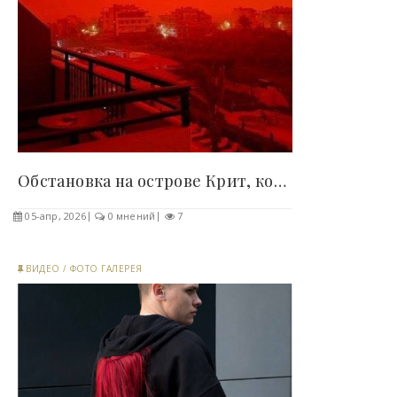
Обстановка на острове Крит, который накрыло..
05-апр, 2026
0 мнений
7
ВИДЕО
/
ФОТО ГАЛЕРЕЯ