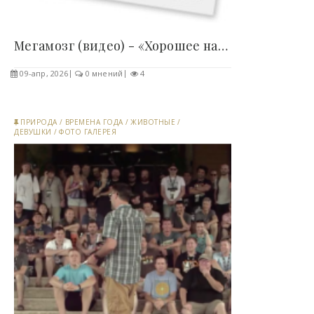
Мегамозг (видео) - «Хорошее настроение»..
09-апр, 2026
0 мнений
4
ПРИРОДА
/
ВРЕМЕНА ГОДА
/
ЖИВОТНЫЕ
/
ДЕВУШКИ
/
ФОТО ГАЛЕРЕЯ