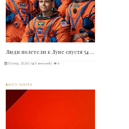
Люди полетели к Луне спустя 54 года, но есть..
05-апр, 2026
0 мнений
6
ФОТО ГАЛЕРЕЯ