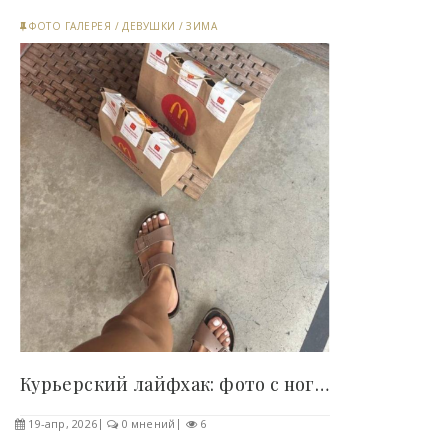
ФОТО ГАЛЕРЕЯ
/
ДЕВУШКИ
/
ЗИМА
Курьерский лайфхак: фото с ногами у двери..
19-апр, 2026
0 мнений
6