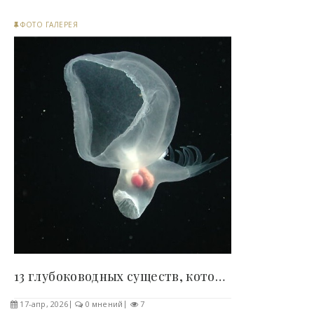
ФОТО ГАЛЕРЕЯ
13 глубоководных существ, которые выглядят как..
17-апр, 2026
0 мнений
7