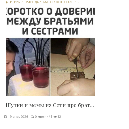
ТИГРРЫ
/
ПРИРОДА
/
ВИДЕО
/
ФОТО ГАЛЕРЕЯ
Шутки и мемы из Сети про братьев и сестер (15..
19-апр, 2026
0 мнений
12