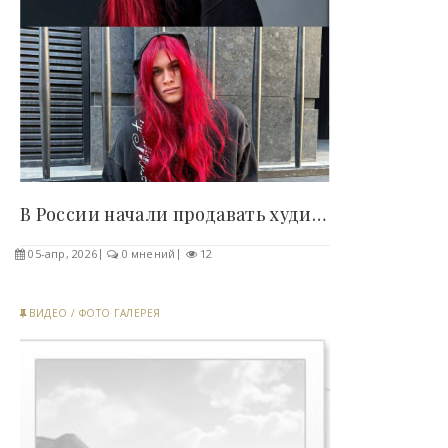
В России начали продавать худи с париком для..
05-апр, 2026
0 мнений
12
ВИДЕО
/
ФОТО ГАЛЕРЕЯ