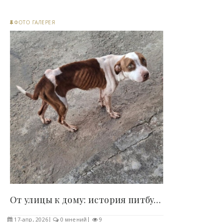
ФОТО ГАЛЕРЕЯ
От улицы к дому: история питбуля в снимках «до» и..
17-апр, 2026
0 мнений
9