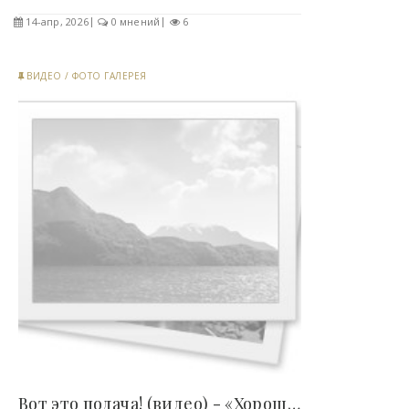
14-апр, 2026
0 мнений
6
ВИДЕО
/
ФОТО ГАЛЕРЕЯ
Вот это подача! (видео) - «Хорошее настроение»..