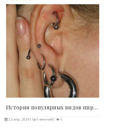
История популярных видов пирсинга, о которой вы..
22-апр, 2026
0 мнений
5