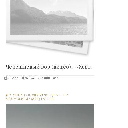
Черешневый вор (видео) - «Хорошее настроение»..
03-апр, 2026
0 мнений
5
ОТКРЫТКИ
/
ПОДРОСТКИ
/
ДЕВУШКИ
/
АВТОМОБИЛИ
/
ФОТО ГАЛЕРЕЯ