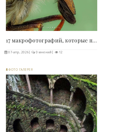
17 макрофотографий, которые показывают привычные..
07-апр, 2026
0 мнений
12
ФОТО ГАЛЕРЕЯ