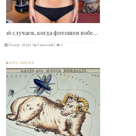
16 случаев, когда фотошоп победил реальность (а..
09-апр, 2026
0 мнений
6
ФОТО ГАЛЕРЕЯ