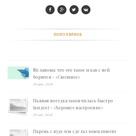
ПОПУЛЯРНОЕ
Меланома: что это такое и как с ней
борются - «Смешное»
26-дек, 2026
Пьяная поездка закончилась быстро
(видео) - «Хорошее настроение»
05-авг, 2026
Парень с пуделем сделал комплимент