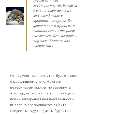
портале, наши
журналисты стараються
для вас, чтоб поднять
вам настроение в
щитанные секунды. Все
фото и видео приколы и
новинки сети интернет
находятся здесь на нашем
портале. Хоршего вам
настроения...
Совы умеют смотреть так, будто знают
о вас слишком много. Но стоит
ветеринарам аккуратно завернуть
этих гордых хищников в полотенца, и
вся их загадочная величественность
внезапно превращается в нечто
среднее между сердитым буррито и