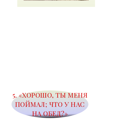
5. «ХОРОШО, ТЫ МЕНЯ
ПОЙМАЛ; ЧТО У НАС
НА ОБЕД?»