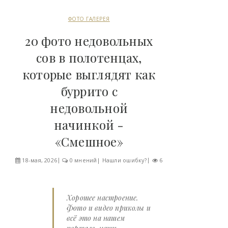
ФОТО ГАЛЕРЕЯ
20 фото недовольных
сов в полотенцах,
которые выглядят как
буррито с
недовольной
начинкой -
«Смешное»
18-мая, 2026
0 мнений
|
Нашли ошибку?
6
Хорошее настроение.
Фото и видео приколы и
всё это на нашем