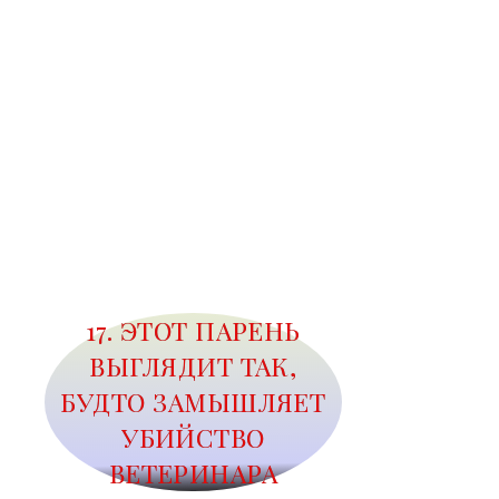
17. ЭТОТ ПАРЕНЬ
ВЫГЛЯДИТ ТАК,
БУДТО ЗАМЫШЛЯЕТ
УБИЙСТВО
ВЕТЕРИНАРА