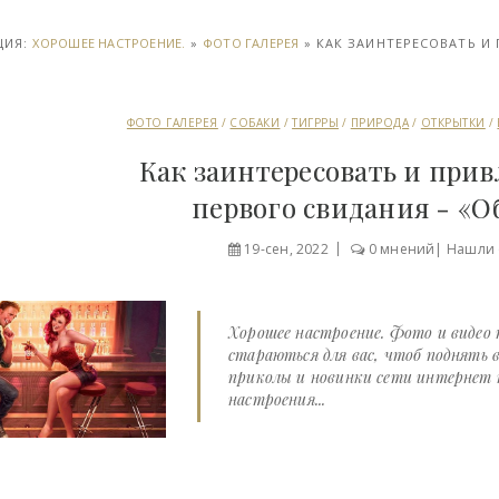
ЦИЯ:
ХОРОШЕЕ НАСТРОЕНИЕ.
»
ФОТО ГАЛЕРЕЯ
» КАК ЗАИНТЕРЕСОВАТЬ И 
ФОТО ГАЛЕРЕЯ
/
СОБАКИ
/
ТИГРРЫ
/
ПРИРОДА
/
ОТКРЫТКИ
/
Как заинтересовать и прив
первого свидания - «О
19-сен, 2022
0 мнений
|
Нашли 
Хорошее настроение. Фото и видео
стараються для вас, чтоб поднять 
приколы и новинки сети интернет н
настроения...