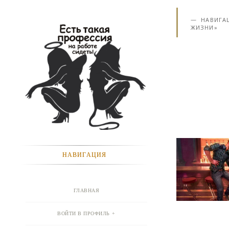
НАВИГА
ЖИЗНИ»
НАВИГАЦИЯ
ГЛАВНАЯ
ВОЙТИ В ПРОФИЛЬ