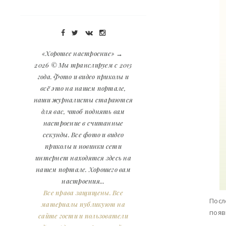
«Хорошее настроение»
→
2026
© Мы транслируем с 2013
года. Фото и видео приколы и
всё это на нашем портале,
наши журналисты стараются
для вас, чтоб поднять вам
настроение в считанные
секунды. Все фото и видео
приколы и новинки сети
интернет находятся здесь на
нашем портале. Хорошего вам
настроения...
Все права защищены. Все
Посл
материалы публикуют на
появ
сайте гости и пользователи