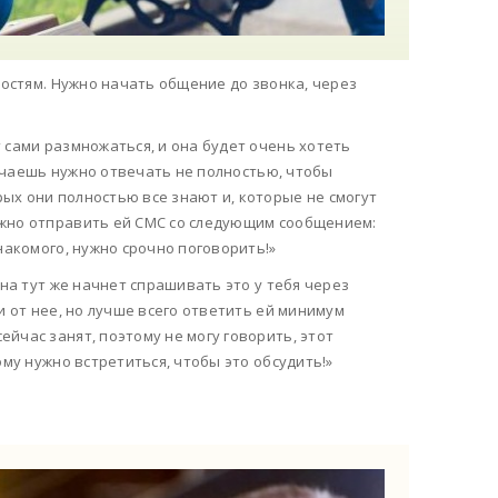
ностям. Нужно начать общение до звонка, через
 сами размножаться, и она будет очень хотеть
твечаешь нужно отвечать не полностью, чтобы
ых они полностью все знают и, которые не смогут
ожно отправить ей СМС со следующим сообщением:
накомого, нужно срочно поговорить!»
Она тут же начнет спрашивать это у тебя через
и от нее, но лучше всего ответить ей минимум
йчас занят, поэтому не могу говорить, этот
ому нужно встретиться, чтобы это обсудить!»