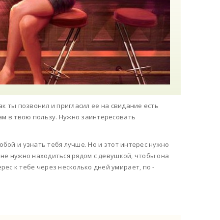
как ты позвонил и пригласил ее на свидание есть
ам в твою пользу. Нужно заинтересовать
обой и узнать тебя лучше. Но и этот интерес нужно
е не нужно находиться рядом с девушкой, чтобы она
ес к тебе через несколько дней умирает, по -