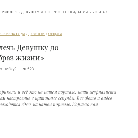
ПРИВЛЕЧЬ ДЕВУШКУ ДО ПЕРВОГО СВИДАНИЯ - «ОБРАЗ
ВРЕМЕНА ГОДА
/
ДЕВУШКИ
/
ОБЩАГА
лечь Девушку до
браз жизни»
ошибку?
523
 приколы и всё это на нашем портале, наши журналисты
вам настроение в щитанные секунды. Все фото и видео
аходятся здесь на нашем портале. Хоршего вам