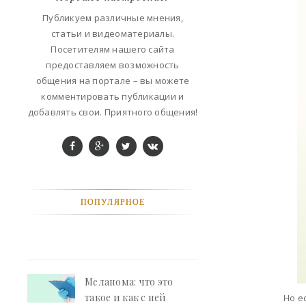
ФАНТАСТИКА
Публикуем различные мнения,
статьи и видеоматериалы.
КОНТАКТЫ
Посетителям нашего сайта
предоставляем возможность
РЕКЛАМА У НАС
общения на портале – вы можете
комментировать публикации и
добавлять свои. Приятного общения!
ПОПУЛЯРНОЕ
Меланома: что это
такое и как с ней
Но е