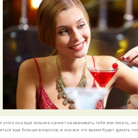
е этого она еще сильнее начнет названивать тебе или писать, но
иться еще больше вопросов, и она все это время будет думать тол