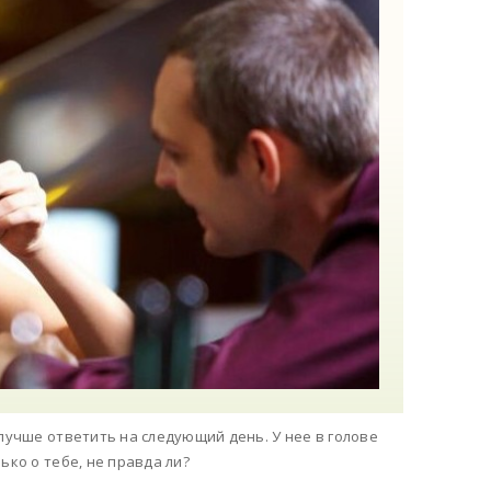
 лучше ответить на следующий день. У нее в голове
ько о тебе, не правда ли?