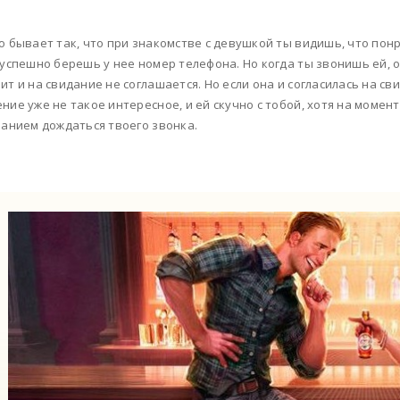
о бывает так, что при знакомстве с девушкой ты видишь, что понр
 успешно берешь у нее номер телефона. Но когда ты звонишь ей, о
ит и на свидание не соглашается. Но если она и согласилась на св
ние уже не такое интересное, и ей скучно с тобой, хотя на моме
ланием дождаться твоего звонка.