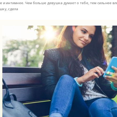
е и интимнее. Чем больше девушка думает о тебе, тем сильнее вл
шку, сдела