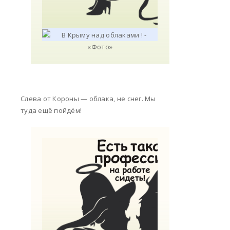
Слева от Короны — облака, не снег. Мы
туда ещё пойдём!