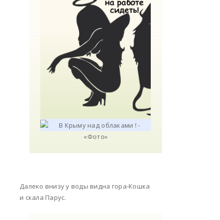
Далеко внизу у воды видна гора-Кошка
и скала Парус.