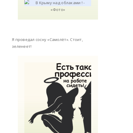
Я проведал сосну «Самолёт». Стоит,
зеленеет!