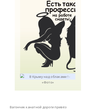
Вагончик канатной дороги привёз