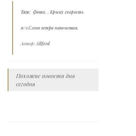
Тэги:
Фото
,
Крыму скорость
м/с.Слева ветра наивысшая
Автор:
Allford
Похожие новости дня
сегодня