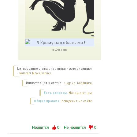
Цитирование статьи, картинки - фото скриншот
-
Rambler News Service.
Иллюстрация к статье -
Яндекс. Картинки.
Есть вопросы.
Напишите нам.
Общие правила
поведения на сайте.
Нравится
0
Не нравится
0