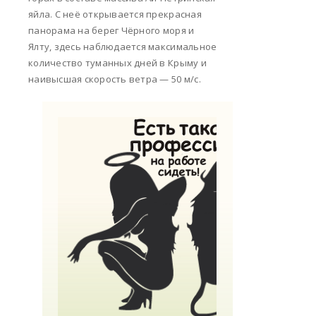
яйла. С неё открывается прекрасная
панорама на берег Чёрного моря и
Ялту, здесь наблюдается максимальное
количество туманных дней в Крыму и
наивысшая скорость ветра — 50 м/с.