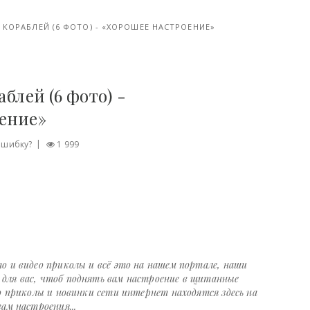
КОРАБЛЕЙ (6 ФОТО) - «ХОРОШЕЕ НАСТРОЕНИЕ»
блей (6 фото) -
оение»
ошибку?
1 999
о и видео приколы и всё это на нашем портале, наши
ля вас, чтоб поднять вам настроение в щитанные
о приколы и новинки сети интернет находятся здесь на
ам настроения...