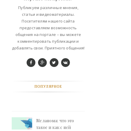
ФАНТАСТИКА
Публикуем различные мнения,
статьи и видеоматериалы.
КОНТАКТЫ
Посетителям нашего сайта
предоставляем возможность
РЕКЛАМА У НАС
общения на портале – вы можете
комментировать публикации и
добавлять свои. Приятного общения!
ПОПУЛЯРНОЕ
Меланома: что это
такое и как с ней