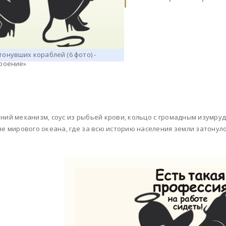
ний механизм, соус из рыбьей крови, кольцо с громадным изумруд
не мирового океана, где за всю историю населения земли затонуло