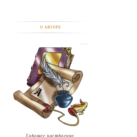
АВТОМОБИЛИ
АКТЕВИСТЫ И ИХ ВИДЕО
О АВТОРЕ
ЛЮДИ
ДЕТИ
ПОДРОСТКИ
ГОРОДА
ЭКСПЕРЕМЕНТЫ
ЖИЛЬЕ
ЗВЕЗДЫ
ART
Хорошее настроение.