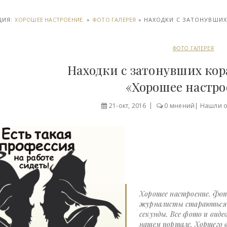
ЦИЯ:
ХОРОШЕЕ НАСТРОЕНИЕ.
»
ФОТО ГАЛЕРЕЯ
» НАХОДКИ С ЗАТОНУВШИХ 
ФОТО ГАЛЕРЕЯ
Находки с затонувших кора
«Хорошее настр
21-окт, 2016
0 мнений
|
Нашли 
Хорошее настроение. Фот
журналисты стараються д
секунды. Все фото и виде
нашем портале. Хоршего в