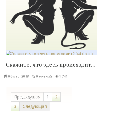
Скажите, что здесь происходит? (44 фото)..
06-мар, 2018
0 мнений
1 741
Предыдущая
1
2
3
Следующая