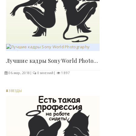
Лучшие кадры Sony World Photography Awards 2018 !..
06-мар, 2018
0 мнений
1 897
ЗВЕЗДЫ