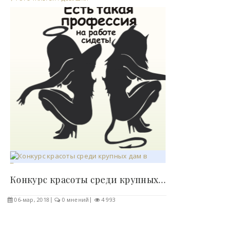
Конкурс красоты среди крупных дам в Таиланде..
06-мар, 2018
0 мнений
4 993