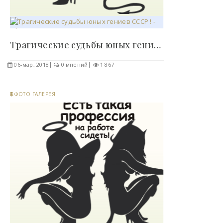
Трагические судьбы юных гениев СССР ! - «Фото»..
06-мар, 2018
0 мнений
1 867
ФОТО ГАЛЕРЕЯ