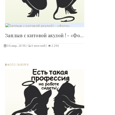
Заплыв с китовой акулой ! - «Фото»..
06-мар, 2018
0 мнений
2 296
ФОТО ГАЛЕРЕЯ