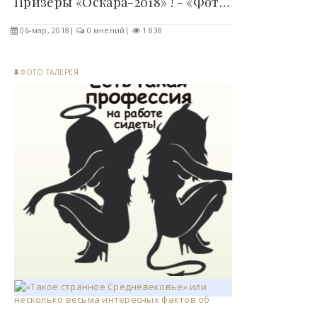
Призеры «Оскара-2018» ! - «Фото»..
06-мар, 2018
0 мнений
1 838
ФОТО ГАЛЕРЕЯ