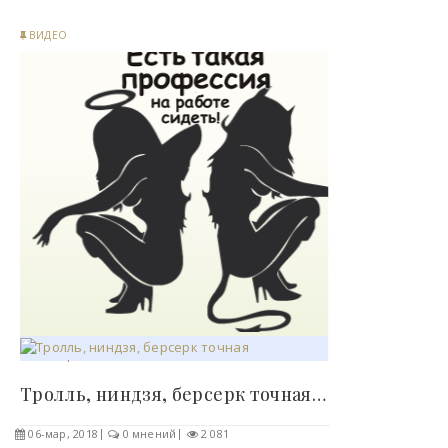
ВИДЕО
Тролль, ниндзя, берсерк точная классификация..
06-мар, 2018
0 мнений
2 081