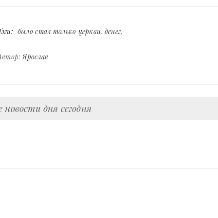
Тэги:
было стал только церкви. денег
Автор:
Ярослав
 новости дня сегодня