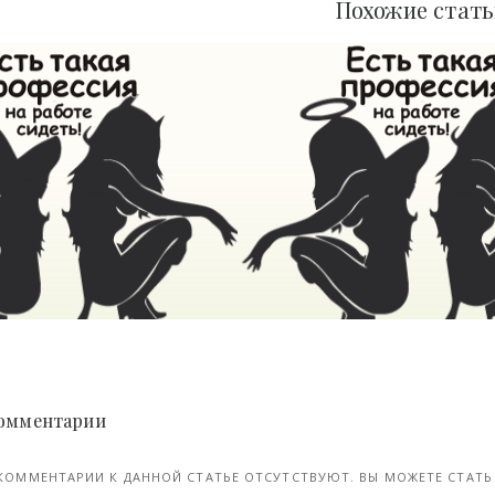
Похожие стат
Как жаль, что родителей не выбирают (1 фото)
22-фев, 2018
 Комментарии
КОММЕНТАРИИ К ДАННОЙ СТАТЬЕ ОТСУТСТВУЮТ. ВЫ МОЖЕТЕ СТАТЬ 