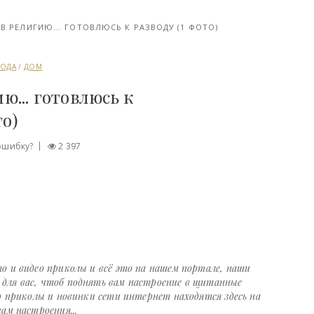
В РЕЛИГИЮ... ГОТОВЛЮСЬ К РАЗВОДУ (1 ФОТО)
ГОДА
/
ДОМ
ю... готовлюсь к
то)
ошибку?
2 397
о и видео приколы и всё это на нашем портале, наши
ля вас, чтоб поднять вам настроение в щитанные
о приколы и новинки сети интернет находятся здесь на
ам настроения...