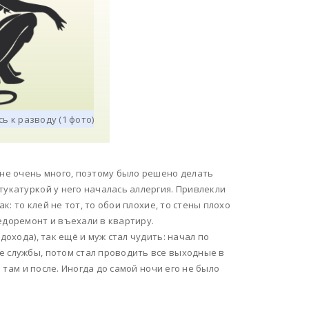
 не очень много, поэтому было решено делать
тукатуркой у него началась аллергия. Привлекли
к: то клей не тот, то обои плохие, то стены плохо
едоремонт и въехали в квартиру.
дохода), так ещё и муж стал чудить: начал по
е службы, потом стал проводить все выходные в
я там и после. Иногда до самой ночи его не было