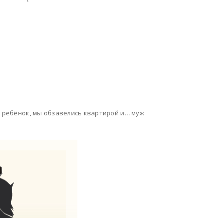
я ребёнок, мы обзавелись квартирой и… муж