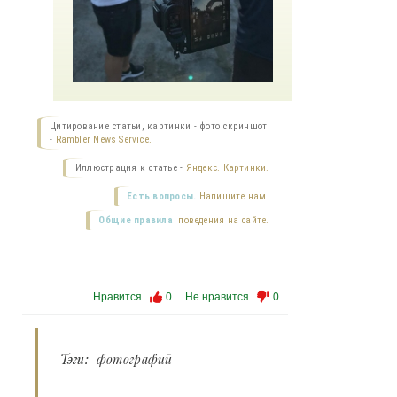
Цитирование статьи, картинки - фото скриншот
-
Rambler News Service.
Иллюстрация к статье -
Яндекс. Картинки.
Есть вопросы.
Напишите нам.
Общие правила
поведения на сайте.
Нравится
0
Не нравится
0
Тэги:
фотографий