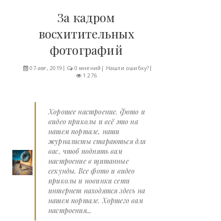
За кадром
восхитительных
фотографий
07-авг, 2019
0 мнений
|
Нашли ошибку?
1 276
Хорошее настроение. Фото и
видео приколы и всё это на
нашем портале, наши
журналисты стараються для
вас, чтоб поднять вам
настроение в щитанные
секунды. Все фото и видео
приколы и новинки сети
интернет находятся здесь на
нашем портале. Хоршего вам
настроения...