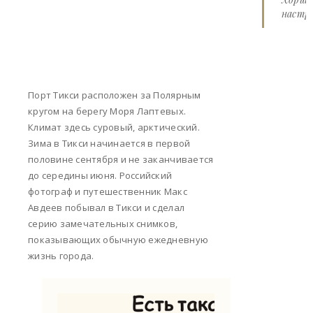
настро
Порт Тикси расположен за Полярным
кругом на берегу Моря Лаптевых.
Климат здесь суровый, арктический.
Зима в Тикси начинается в первой
половине сентября и не заканчивается
до середины июня. Российский
фотограф и путешественник Макс
Авдеев побывал в Тикси и сделал
серию замечательных снимков,
показывающих обычную ежедневную
жизнь города.