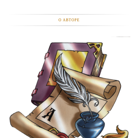
О АВТОРЕ