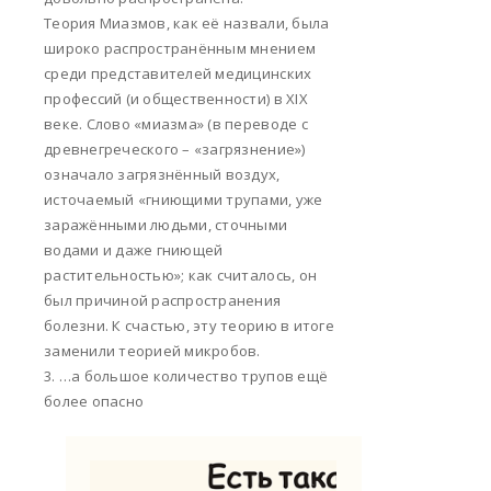
Теория Миазмов, как её назвали, была
широко распространённым мнением
среди представителей медицинских
профессий (и общественности) в XIX
веке. Слово «миазма» (в переводе с
древнегреческого – «загрязнение»)
означало загрязнённый воздух,
источаемый «гниющими трупами, уже
заражёнными людьми, сточными
водами и даже гниющей
растительностью»; как считалось, он
был причиной распространения
болезни. К счастью, эту теорию в итоге
заменили теорией микробов.
3. …а большое количество трупов ещё
более опасно