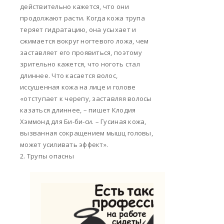
действительно кажется, что они
продолжают расти. Когда кожа трупа
теряет гидратацию, она усыхает и
сжимается вокруг ногтевого ложа, чем
заставляет его проявиться, поэтому
зрительно кажется, что ноготь стал
длиннее. Что касается волос,
иссушенная кожа на лице и голове
«отступает к черепу, заставляя волосы
казаться длиннее, – пишет Клодия
Хэммонд для Би-би-си. – Гусиная кожа,
вызванная сокращением мышц головы,
может усиливать эффект».
2. Трупы опасны