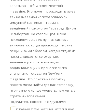
положительной она начинает
казаться», – объясняет New York
magazine. Это может происходить из-за
так называемой «психологической
иммунной системы» – термин,
введённый психологом Гарварда Дэном
Гильбертом. По словам Грэя, наша
психологическая иммунная система
включается, когда происходят плохие
вещи. «Таким образом, когда каждый из
нас сталкивается со смертью,
начинают работать все виды
рационализации и процесс поиска
значения», – сказал он New York
magazine. Это похоже на попытку
вашего мозга найти для вас отговорку,
что намного лучше умереть, чем жить в
страхе и напряжении.
Поделитесь новостью с друзьями:
Цитирование статьи, картинки - фото скриншот