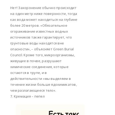
Нет! Захоронение обычно происходит
на один метр ниже поверхности, тогда
как вода может находиться на глубине
более 20 метров. «Обязательное
огораживание известных водных
источников также гарантирует, что
грунтовые воды находятся вне
опасности», – объясняет Green Burial
Council. Кроме того, микроорганизмы,
живущие в почве, разрушают
химические соединения, которые
остаются в трупе, и в
действительности «мы выделяем в
течение жизни больше ядохимикатов,
чем разлагающееся тело».
7. Кремация – пепел