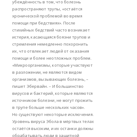
убеждённость в том, что болезнь
распространяют трупы, «остаётся
хронической проблемой во время
помощи при бедствиях». После
стихийных бедствий часто возникает
истерия, касающаяся боязни трупов и
стремления немедленно похоронить
их, что отвлекает людей от оказания
помощи и более неотложных проблем.
«Микроорганизмы, которые участвуют
в разложении, не являются видом
организмов, вызывающих болезнь, –
пишет Эбервайн. – И большинство
вирусов и бактерий, которые являются
источником болезни, не могут прожить
в трупе больше нескольких часов».
Но существуют некоторые исключения.
Уровень вируса Эбола в мёртвых телах
остаётся высоким, и их останки должны
обрабатывать люди в защитной