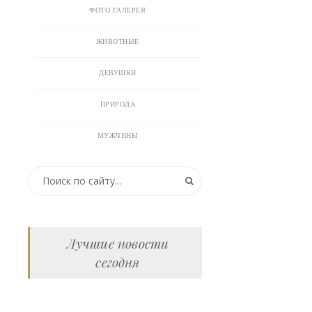
ФОТО ГАЛЕРЕЯ
ЖИВОТНЫЕ
ДЕВУШКИ
ПРИРОДА
МУЖЧИНЫ
ПРИКОЛЬНЫЕ КАРТИНКИ
ВИДЕО
АНИМАЦИЯ
Лучшие новости
сегодня
ОТКРЫТКИ
АНЕКДОТЫ