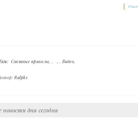
Общие
Тэги:
Смешные приколы
,
,
Видео
Автор:
Ralphs
 новости дня сегодня