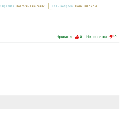
 правила
поведения на сайте.
Есть вопросы.
Напишите нам.
Нравится
0
Не нравится
0