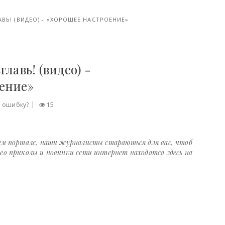
ВЬ! (ВИДЕО) - «ХОРОШЕЕ НАСТРОЕНИЕ»
лавь! (видео) -
оение»
 ошибку?
15
шем портале, наши журналисты стараються для вас, чтоб
ео приколы и новинки сети интернет находятся здесь на