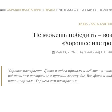
ЦИЯ:
ХОРОШЕЕ НАСТРОЕНИЕ.
»
ВИДЕО
» НЕ МОЖЕШЬ ПОБЕДИТЬ – ВОЗГЛА
ВИДЕО
/
ФОТО ГАЛЕРЕЯ
Не можешь победить – возг
«Хорошее настр
25-мая, 2026
0 мнений
|
Нашли
Хорошее настроение. Фото и видео приколы и всё это на на
поднять вам настроение в щитанные секунды. Все фото и вид
нашем портале. Хоршего вам настроения...