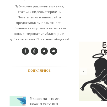
ФАНТАСТИКА
Публикуем различные мнения,
статьи и видеоматериалы.
КОНТАКТЫ
Посетителям нашего сайта
предоставляем возможность
РЕКЛАМА У НАС
общения на портале – вы можете
комментировать публикации и
добавлять свои. Приятного общения!
ПОПУЛЯРНОЕ
Меланома: что это
такое и как с ней