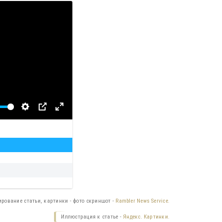
вести
ирование статьи, картинки - фото скриншот -
Rambler News Service.
Иллюстрация к статье -
Яндекс. Картинки.