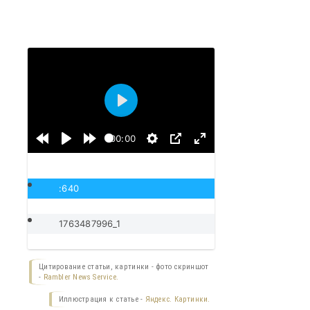
Воспроизвести
00:00
:640
1763487996_1
Цитирование статьи, картинки - фото скриншот
-
Rambler News Service.
Иллюстрация к статье -
Яндекс. Картинки.