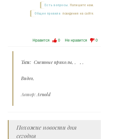
Есть вопросы.
Напишите нам.
Общие правила
поведения на сайте.
Нравится
0
Не нравится
0
Тэги:
Смешные приколы
,
,
Видео
Автор:
Arnold
Похожие новости дня
сегодня