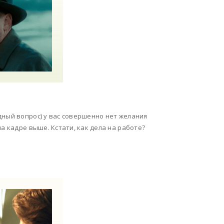
дный вопрос) у вас совершенно нет желания
а кадре выше. Кстати, как дела на работе?