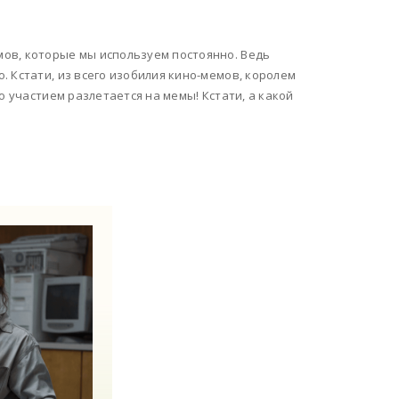
ов, которые мы используем постоянно. Ведь
 Кстати, из всего изобилия кино-мемов, королем
о участием разлетается на мемы! Кстати, а какой