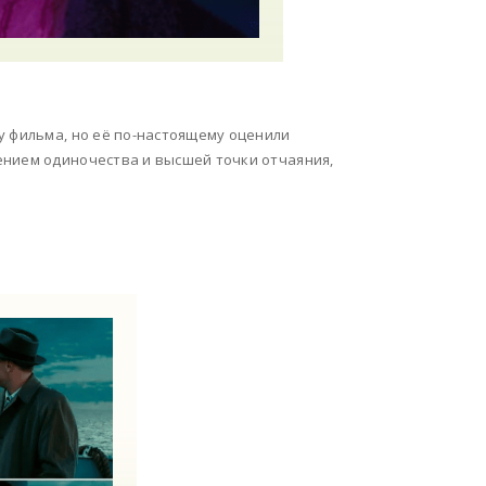
у фильма, но её по-настоящему оценили
ением одиночества и высшей точки отчаяния,