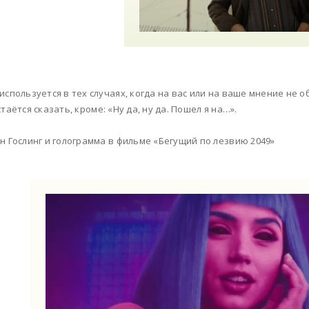
используется в тех случаях, когда на вас или на ваше мнение не
стаётся сказать, кроме: «Ну да, ну да. Пошел я на…».
н Гослинг и голограмма в фильме «Бегущий по лезвию 2049»