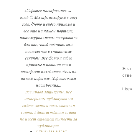
«Хорошее настроение»
→
2026
© Мы транслируем с 2013
года. Фото и видео приколы и
всё это на нашем портале,
наши журналисты стараются
для вас, чтоб поднять вам
настроение в считанные
секунды. Все фото и видео
приколы и новинки сети
Этот
интернет находятся здесь на
отве
нашем портале. Хорошего вам
настроения...
Щуря
Все права защищены. Все
материалы публикуют на
сайте гости и пользователи
сайта. Администрация сайта
не несет ответственности за
публикации.
РЕКЛАМА У НАС