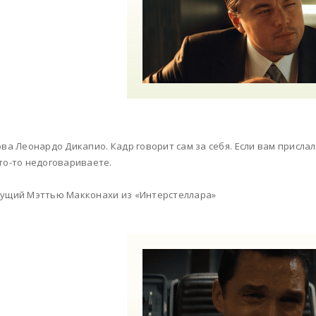
ова Леонардо Дикапио. Кадр говорит сам за себя. Если вам присла
то-то недоговариваете.
ущий Мэттью Макконахи из «Интерстеллара»