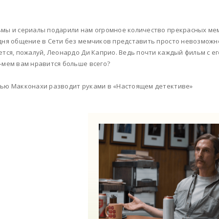
мы и сериалы подарили нам огромное количество прекрасных мем
дня общение в Сети без мемчиков представить просто невозможно.
ется, пожалуй, Леонардо Ди Каприо. Ведь почти каждый фильм с ег
-мем вам нравится больше всего?
ью Макконахи разводит руками в «Настоящем детективе»