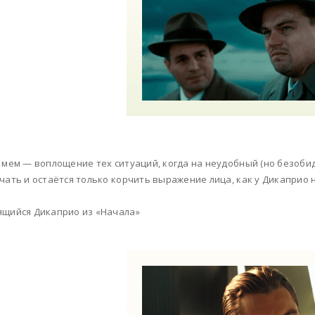
 мем — воплощение тех ситуаций, когда на неудобный (но безоби
чать и остаётся только корчить выражение лица, как у Дикаприо н
щийся Дикаприо из «Начала»