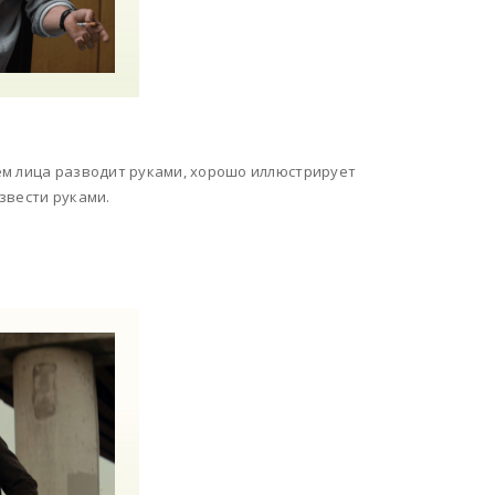
ем лица разводит руками, хорошо иллюстрирует
азвести руками.