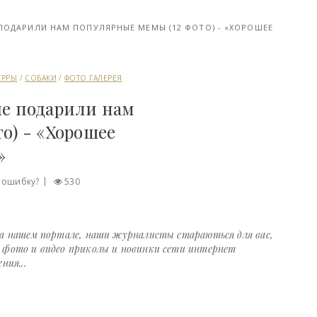
ПОДАРИЛИ НАМ ПОПУЛЯРНЫЕ МЕМЫ (12 ФОТО) - «ХОРОШЕЕ
ГРРЫ
/
СОБАКИ
/
ФОТО ГАЛЕРЕЯ
ые подарили нам
о) - «Хорошее
»
 ошибку?
530
на нашем портале, наши журналисты стараються для вас,
е фото и видео приколы и новинки сети интернет
ния...