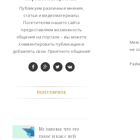
ФАНТАСТИКА
Публикуем различные мнения,
статьи и видеоматериалы.
КОНТАКТЫ
Посетителям нашего сайта
предоставляем возможность
РЕКЛАМА У НАС
общения на портале – вы можете
Мем 
комментировать публикации и
не о
добавлять свои. Приятного общения!
Райа
ПОПУЛЯРНОЕ
Меланома: что это
такое и как с ней