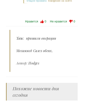
Общие правила
поведения на сайте.
Нравится
0
Не нравится
0
Тэги:
пришили операции
Мохаммед Салех обеих
Автор:
Hodges
Похожие новости дня
сегодня