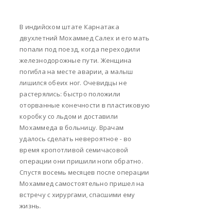
В индийском штате Карнатака
двухлетний Мохаммед Салех и его мать
попали под поезд, когда переходили
железнодорожные пути. Женщина
погибла на месте аварии, а малыш
лишился обеих ног. Очевидцы не
растерялись: быстро положили
оторванные конечности в пластиковую
коробку со льдом и доставили
Мохаммеда в больницу. Врачам
удалось сделать невероятное - во
время кропотливой семичасовой
операции они пришили ноги обратно.
Спустя восемь месяцев после операции
Мохаммед самостоятельно пришел на
встречу с хирургами, спасшими ему
жизнь.