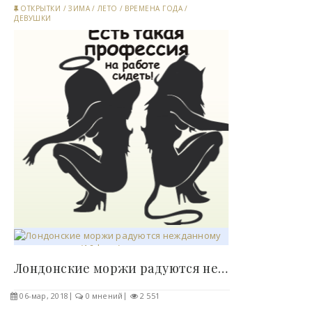
ОТКРЫТКИ
/
ЗИМА
/
ЛЕТО
/
ВРЕМЕНА ГОДА
/
ДЕВУШКИ
Лондонские моржи радуются нежданному похолоданию..
06-мар, 2018
0 мнений
2 551