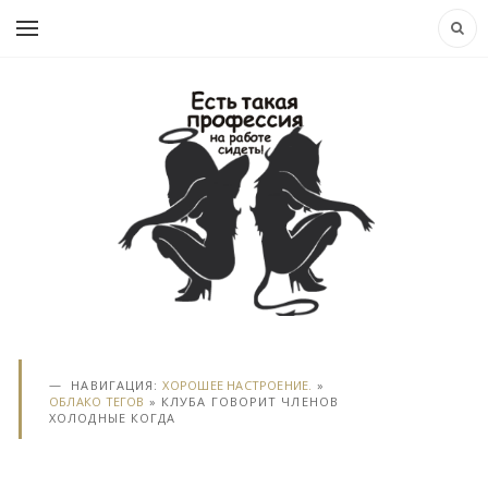
НАВИГАЦИЯ:
ХОРОШЕЕ НАСТРОЕНИЕ.
»
ОБЛАКО ТЕГОВ
» КЛУБА ГОВОРИТ ЧЛЕНОВ
ХОЛОДНЫЕ КОГДА