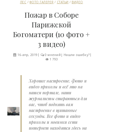
ЛЕС
/
ФОТО ГАЛЕРЕЯ
/
СТАТЬИ
/
ВИДЕО
Пожар в Cоборе
Парижской
Богоматери (10 фото +
3 видео)
16-апр, 2019
0 мнений
|
Нашли ошибку?
1 793
Хорошее настроение. Фото и
видео приколы и всё это на
нашем портале, наши
журналисты стараються для
вас, чтоб поднять вам
настроение в щитанные
секунды. Все фото и видео
приколы и новинки сети
интернет находятся здесь на