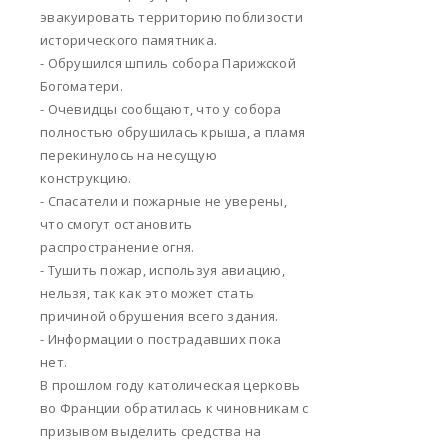
эвакуировать территорию поблизости
исторического памятника.
- Обрушился шпиль собора Парижской
Богоматери.
- Очевидцы сообщают, что у собора
полностью обрушилась крыша, а пламя
перекинулось на несущую
конструкцию.
- Спасатели и пожарные не уверены,
что смогут остановить
распространение огня.
- Тушить пожар, используя авиацию,
нельзя, так как это может стать
причиной обрушения всего здания.
- Информации о пострадавших пока
нет.
В прошлом году католическая церковь
во Франции обратилась к чиновникам с
призывом выделить средства на