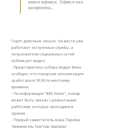
нашем портале. Хоршего вам
настроения...
Горит довольно сильно. На месте уже
работают экстренные службы, а
пользователи социальных сетей
публикуют видео.
- Представитель собора Андре Фино
сообщил, что пожарная сигнализация
сработала в 18:30 по местному
времени.
- По информации "BBC News", пожар
может быть связан с ремонтными
работами, которые проходили в
здании.
- Первый заместитель мэра Парижа
Эмманюэль Грегуар призвал