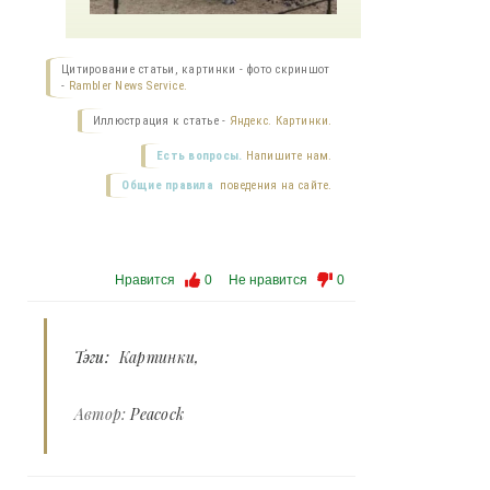
Цитирование статьи, картинки - фото скриншот
-
Rambler News Service.
Иллюстрация к статье -
Яндекс. Картинки.
Есть вопросы.
Напишите нам.
Общие правила
поведения на сайте.
Нравится
0
Не нравится
0
Тэги:
Картинки
Автор:
Peacock