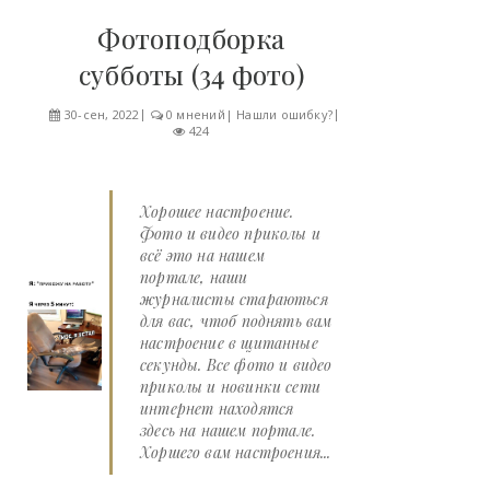
Фотоподборка
субботы (34 фото)
30-сен, 2022
0 мнений
|
Нашли ошибку?
424
Хорошее настроение.
Фото и видео приколы и
всё это на нашем
портале, наши
журналисты стараються
для вас, чтоб поднять вам
настроение в щитанные
секунды. Все фото и видео
приколы и новинки сети
интернет находятся
здесь на нашем портале.
Хоршего вам настроения...