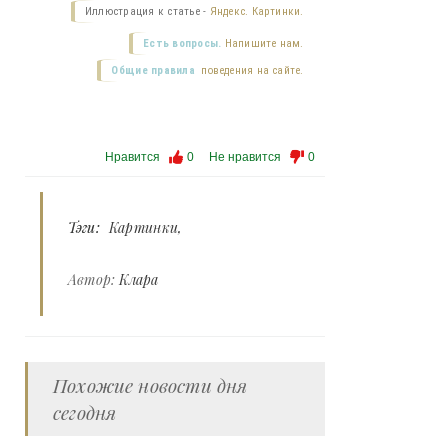
Иллюстрация к статье -
Яндекс. Картинки.
Есть вопросы.
Напишите нам.
Общие правила
поведения на сайте.
Нравится
0
Не нравится
0
Тэги:
Картинки
Автор:
Клара
Похожие новости дня
сегодня