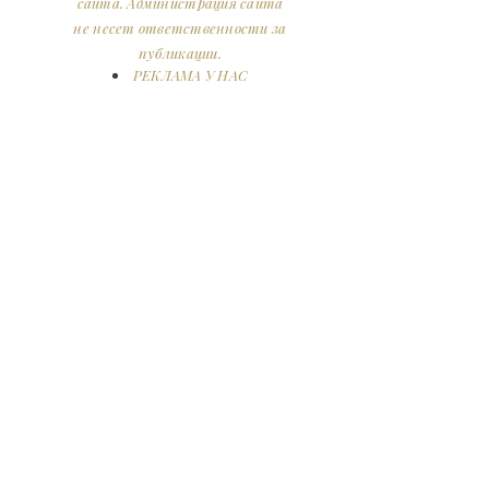
сайта. Администрация сайта
не несет ответственности за
публикации.
РЕКЛАМА У НАС