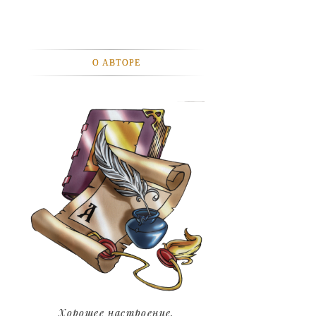
АВТОМОБИЛИ
АКТЕВИСТЫ И ИХ ВИДЕО
О АВТОРЕ
ЛЮДИ
ДЕТИ
ПОДРОСТКИ
ГОРОДА
ЭКСПЕРЕМЕНТЫ
ЖИЛЬЕ
ЗВЕЗДЫ
ART
Хорошее настроение.