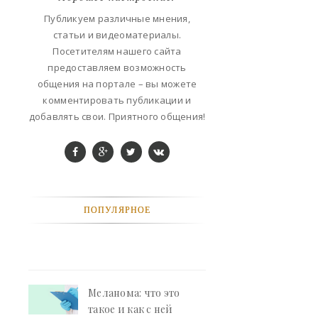
ФАНТАСТИКА
Публикуем различные мнения,
статьи и видеоматериалы.
КОНТАКТЫ
Посетителям нашего сайта
предоставляем возможность
РЕКЛАМА У НАС
общения на портале – вы можете
комментировать публикации и
добавлять свои. Приятного общения!
ПОПУЛЯРНОЕ
Меланома: что это
такое и как с ней