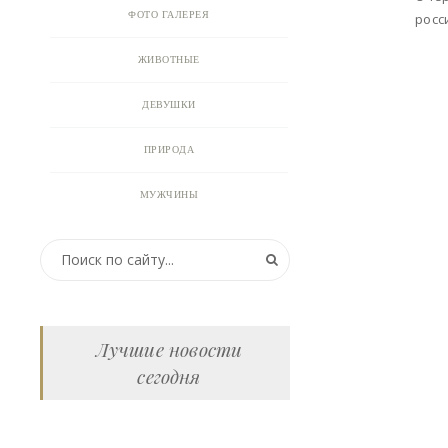
ФОТО ГАЛЕРЕЯ
росс
ЖИВОТНЫЕ
ДЕВУШКИ
ПРИРОДА
МУЖЧИНЫ
ПРИКОЛЬНЫЕ КАРТИНКИ
ВИДЕО
АНИМАЦИЯ
Лучшие новости
сегодня
ОТКРЫТКИ
АНЕКДОТЫ