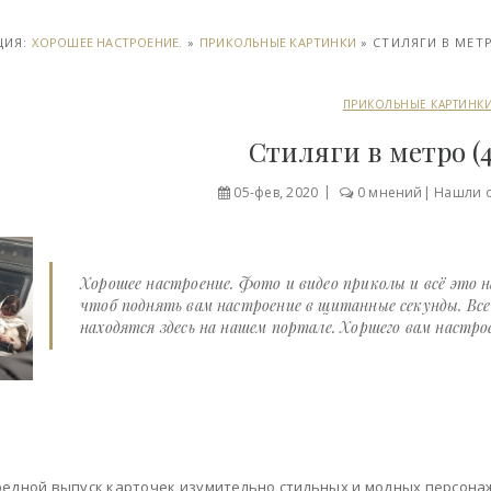
ЦИЯ:
ХОРОШЕЕ НАСТРОЕНИЕ.
»
ПРИКОЛЬНЫЕ КАРТИНКИ
» СТИЛЯГИ В МЕТР
ПРИКОЛЬНЫЕ КАРТИНК
Стиляги в метро (
05-фев, 2020
0 мнений
|
Нашли 
Хорошее настроение. Фото и видео приколы и всё это 
чтоб поднять вам настроение в щитанные секунды. Вс
находятся здесь на нашем портале. Хоршего вам настрое
едной выпуск карточек изумительно стильных и модных персона