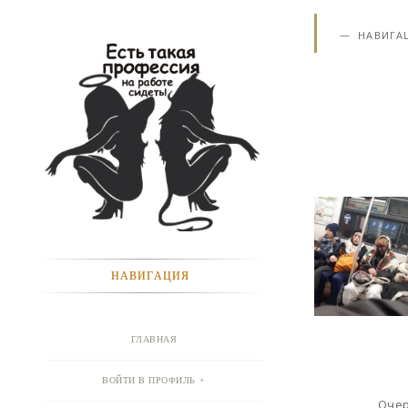
НАВИГА
НАВИГАЦИЯ
ГЛАВНАЯ
ВОЙТИ В ПРОФИЛЬ
Очер