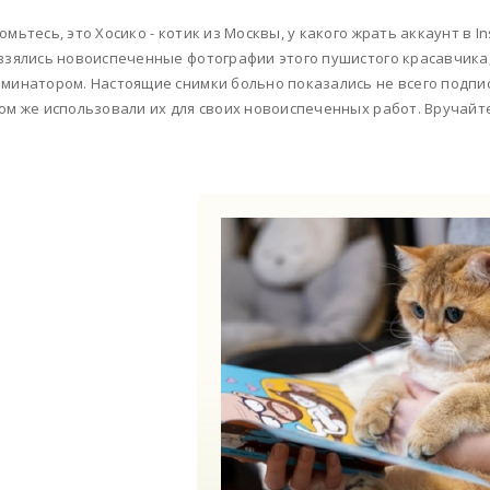
омьтесь, это Хосико - котик из Москвы, у какого жрать аккаунт в I
взялись новоиспеченные фотографии этого пушистого красавчика,
минатором. Настоящие снимки больно показались не всего подпи
ом же использовали их для своих новоиспеченных работ. Вручайте