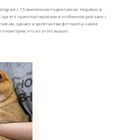
nstagram с 1,5 миллионом подписчиков. Недавно в
 где его транспортировали в особенном рюкзаке с
счикам, однако и дилетантам фотошопа, какие
 посмотрим, что из этого вышло.