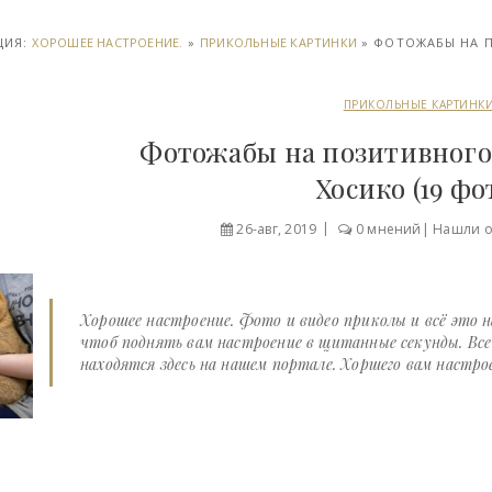
ЦИЯ:
ХОРОШЕЕ НАСТРОЕНИЕ.
»
ПРИКОЛЬНЫЕ КАРТИНКИ
» ФОТОЖАБЫ НА П
ПРИКОЛЬНЫЕ КАРТИНК
Фотожабы на позитивного
Хосико (19 фо
26-авг, 2019
0 мнений
|
Нашли 
Хорошее настроение. Фото и видео приколы и всё это 
чтоб поднять вам настроение в щитанные секунды. Вс
находятся здесь на нашем портале. Хоршего вам настрое