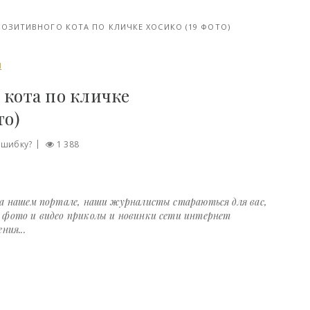
ОЗИТИВНОГО КОТА ПО КЛИЧКЕ ХОСИКО (19 ФОТО)
И
 кота по кличке
то)
ошибку?
1 388
на нашем портале, наши журналисты стараються для вас,
е фото и видео приколы и новинки сети интернет
ния...