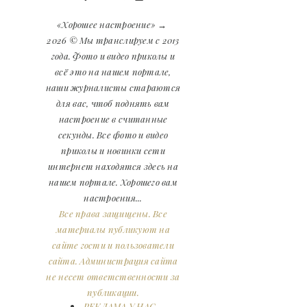
«Хорошее настроение»
→
2026
© Мы транслируем с 2013
года. Фото и видео приколы и
всё это на нашем портале,
наши журналисты стараются
для вас, чтоб поднять вам
настроение в считанные
секунды. Все фото и видео
приколы и новинки сети
интернет находятся здесь на
нашем портале. Хорошего вам
настроения...
Все права защищены. Все
материалы публикуют на
сайте гости и пользователи
сайта. Администрация сайта
не несет ответственности за
публикации.
РЕКЛАМА У НАС