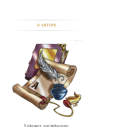
АВТОМОБИЛИ
АКТЕВИСТЫ И ИХ ВИДЕО
О АВТОРЕ
ЛЮДИ
ДЕТИ
ПОДРОСТКИ
ГОРОДА
ЭКСПЕРЕМЕНТЫ
ЖИЛЬЕ
ЗВЕЗДЫ
ART
Хорошее настроение.