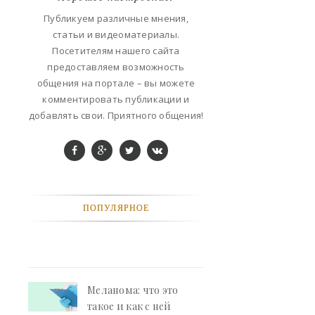
ФАНТАСТИКА
Публикуем различные мнения,
статьи и видеоматериалы.
КОНТАКТЫ
Посетителям нашего сайта
предоставляем возможность
РЕКЛАМА У НАС
общения на портале – вы можете
комментировать публикации и
добавлять свои. Приятного общения!
ПОПУЛЯРНОЕ
Меланома: что это
такое и как с ней