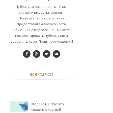
ФАНТАСТИКА
Публикуем различные мнения,
статьи и видеоматериалы.
КОНТАКТЫ
Посетителям нашего сайта
предоставляем возможность
РЕКЛАМА У НАС
общения на портале – вы можете
комментировать публикации и
добавлять свои. Приятного общения!
ПОПУЛЯРНОЕ
Меланома: что это
такое и как с ней