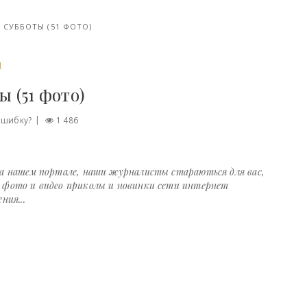
СУББОТЫ (51 ФОТО)
И
 (51 фото)
ошибку?
1 486
на нашем портале, наши журналисты стараються для вас,
е фото и видео приколы и новинки сети интернет
ния...