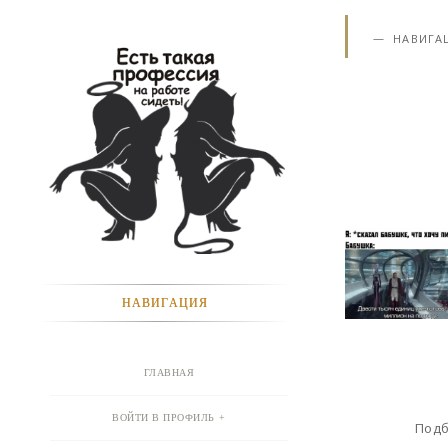
НАВИГА
НАВИГАЦИЯ
ГЛАВНАЯ
ВОЙТИ В ПРОФИЛЬ
Подб