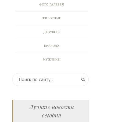
ФОТО ГАЛЕРЕЯ
ЖИВОТНЫЕ
ДЕВУШКИ
ПРИРОДА
МУЖЧИНЫ
ПРИКОЛЬНЫЕ КАРТИНКИ
ВИДЕО
АНИМАЦИЯ
Лучшие новости
сегодня
ОТКРЫТКИ
АНЕКДОТЫ