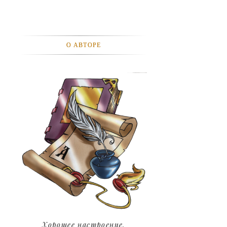
АВТОМОБИЛИ
АКТЕВИСТЫ И ИХ ВИДЕО
О АВТОРЕ
ЛЮДИ
ДЕТИ
ПОДРОСТКИ
ГОРОДА
ЭКСПЕРЕМЕНТЫ
ЖИЛЬЕ
ЗВЕЗДЫ
ART
Хорошее настроение.