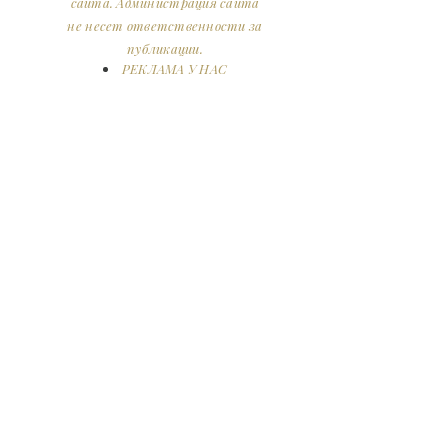
сайта. Администрация сайта
не несет ответственности за
публикации.
РЕКЛАМА У НАС