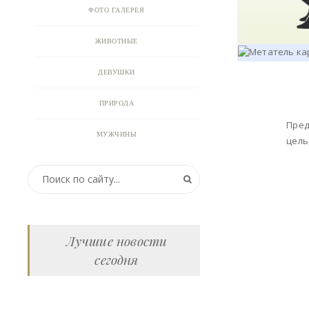
ФОТО ГАЛЕРЕЯ
ЖИВОТНЫЕ
ДЕВУШКИ
ПРИРОДА
Пред
МУЖЧИНЫ
цель
ПРИКОЛЬНЫЕ КАРТИНКИ
ВИДЕО
АНИМАЦИЯ
Лучшие новости
сегодня
ОТКРЫТКИ
АНЕКДОТЫ