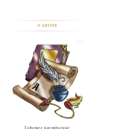
АВТОМОБИЛИ
АКТЕВИСТЫ И ИХ ВИДЕО
О АВТОРЕ
ЛЮДИ
ДЕТИ
ПОДРОСТКИ
ГОРОДА
ЭКСПЕРЕМЕНТЫ
ЖИЛЬЕ
ЗВЕЗДЫ
ART
Хорошее настроение.