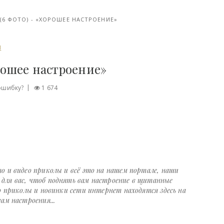
(6 ФОТО) - «ХОРОШЕЕ НАСТРОЕНИЕ»
И
орошее настроение»
ошибку?
1 674
о и видео приколы и всё это на нашем портале, наши
ля вас, чтоб поднять вам настроение в щитанные
о приколы и новинки сети интернет находятся здесь на
ам настроения...