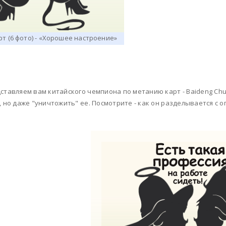
ставляем вам китайского чемпиона по метанию карт - Baideng Chu
, но даже "уничтожить" ее. Посмотрите - как он разделывается с о