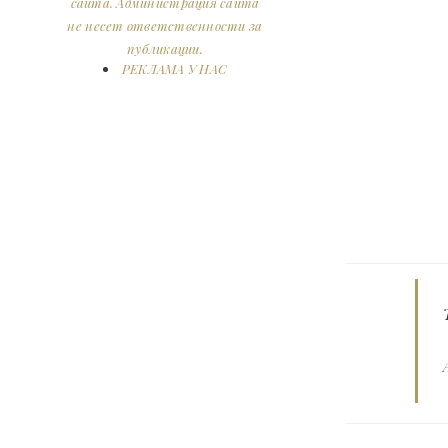
сайта. Администрация сайта
не несет ответственности за
публикации.
РЕКЛАМА У НАС