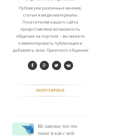
ФАНТАСТИКА
Публикуем различные мнения,
статьи и видеоматериалы.
КОНТАКТЫ
Посетителям нашего сайта
предоставляем возможность
РЕКЛАМА У НАС
общения на портале – вы можете
комментировать публикации и
добавлять свои. Приятного общения!
ПОПУЛЯРНОЕ
Меланома: что это
такое и как с ней