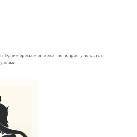
n. Одним броском он может не попросту попасть в
гурцами.