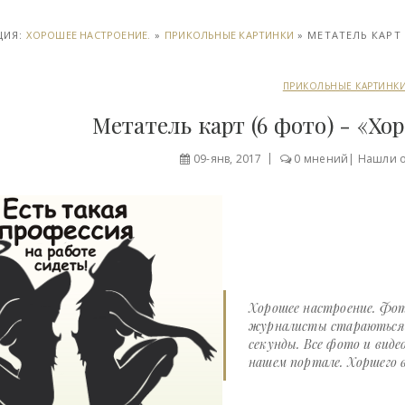
ЦИЯ:
ХОРОШЕЕ НАСТРОЕНИЕ.
»
ПРИКОЛЬНЫЕ КАРТИНКИ
» МЕТАТЕЛЬ КАРТ 
ПРИКОЛЬНЫЕ КАРТИНК
Метатель карт (6 фото) - «Х
09-янв, 2017
0 мнений
|
Нашли 
Хорошее настроение. Фот
журналисты стараються д
секунды. Все фото и виде
нашем портале. Хоршего в