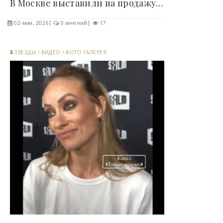
В Москве выставили на продажу «квартиру» площадью..
02-мая, 2026
0 мнений
17
ЗВЕЗДЫ
/
ВИДЕО
/
ФОТО ГАЛЕРЕЯ