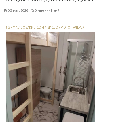
05-мая, 2026
0 мнений
7
ЗИМА
/
СОБАКИ
/
ДОМ
/
ВИДЕО
/
ФОТО ГАЛЕРЕЯ