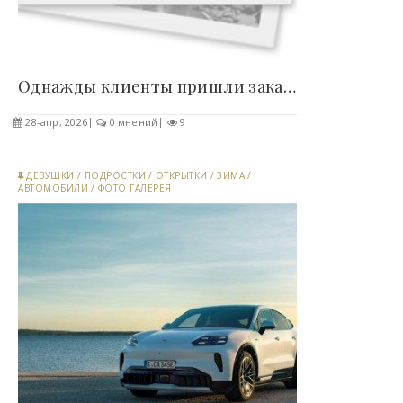
Однажды клиенты пришли заказывать кухню со своим..
28-апр, 2026
0 мнений
9
ДЕВУШКИ
/
ПОДРОСТКИ
/
ОТКРЫТКИ
/
ЗИМА
/
АВТОМОБИЛИ
/
ФОТО ГАЛЕРЕЯ