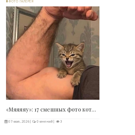
ФОТО ГАЛЕРЕЯ
«Мяяяяу»: 17 смешных фото котиков, которые..
07-мая, 2026
0 мнений
3