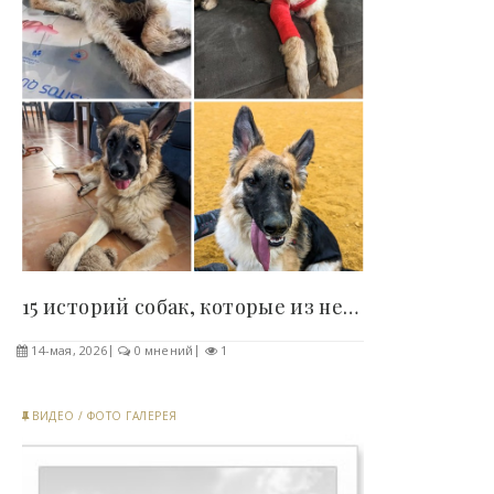
15 историй собак, которые из несчастных заморышей..
14-мая, 2026
0 мнений
1
ВИДЕО
/
ФОТО ГАЛЕРЕЯ