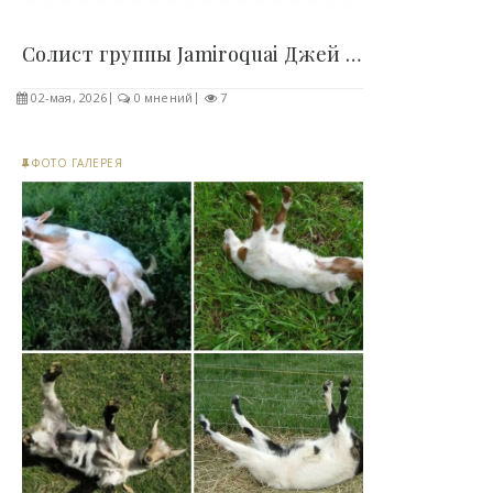
Солист группы Jamiroquai Джей Кей расстался с..
02-мая, 2026
0 мнений
7
ФОТО ГАЛЕРЕЯ