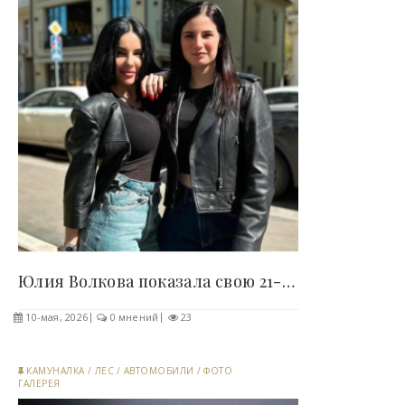
Юлия Волкова показала свою 21-летнюю дочь (3..
10-мая, 2026
0 мнений
23
КАМУНАЛКА
/
ЛЕС
/
АВТОМОБИЛИ
/
ФОТО
ГАЛЕРЕЯ