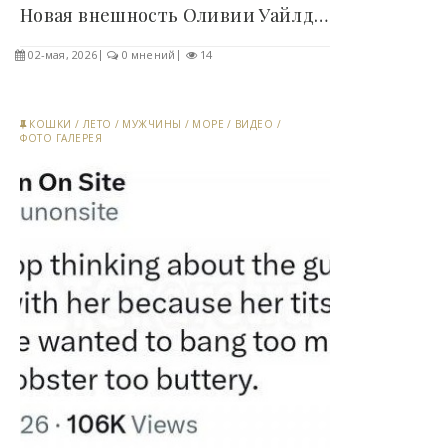
Новая внешность Оливии Уайлд вызвала волну..
02-мая, 2026
0 мнений
14
КОШКИ
/
ЛЕТО
/
МУЖЧИНЫ
/
МОРЕ
/
ВИДЕО
/
ФОТО ГАЛЕРЕЯ