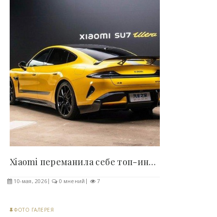
Xiaomi переманила себе топ-инженеров из BMW,..
10-мая, 2026
0 мнений
7
ФОТО ГАЛЕРЕЯ