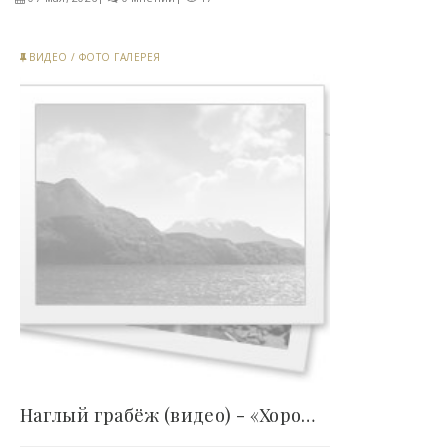
ВИДЕО
/
ФОТО ГАЛЕРЕЯ
Наглый грабёж (видео) - «Хорошее настроение»..