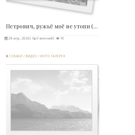
Петрович, ружьё моё не утопи (видео) - «Хорошее..
28-апр, 2026
0 мнений
10
СОБАКИ
/
ВИДЕО
/
ФОТО ГАЛЕРЕЯ