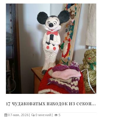
17 чудаковатых находок из секондов, которые..
07-мая, 2026
0 мнений
5