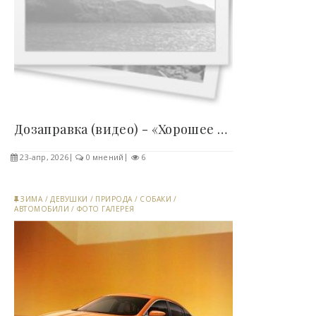
Дозаправка (видео) - «Хорошее настроение»..
23-апр, 2026
0 мнений
6
ЗИМА
/
ДЕВУШКИ
/
ПРИРОДА
/
СОБАКИ
/
АВТОМОБИЛИ
/
ФОТО ГАЛЕРЕЯ