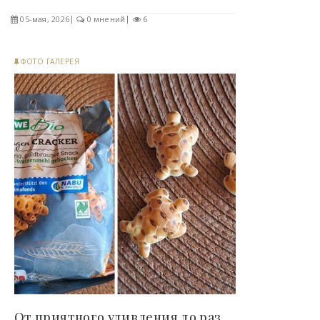
05-мая, 2026
0 мнений
6
ФОТО ГАЛЕРЕЯ
От приятного удивления до разочарования: 15 раз,..