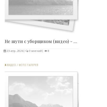
Не шути с уборщиком (видео) - «Хорошее настроение»..
23-апр, 2026
0 мнений
8
ВИДЕО
/
ФОТО ГАЛЕРЕЯ