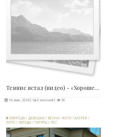
Теннис встал (видео) - «Хорошее настроение»..
10-мая, 2026
0 мнений
18
ПРИРОДА
/
ДЕВУШКИ
/
ВЕСНА
/
ФОТО ГАЛЕРЕЯ
/
ЛЕТО
/
ЗВЕЗДЫ
/
ТИГРРЫ
/
ЛЕС