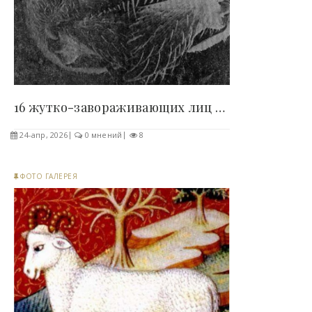
16 жутко-завораживающих лиц насекомых, снятых в..
24-апр, 2026
0 мнений
8
ФОТО ГАЛЕРЕЯ