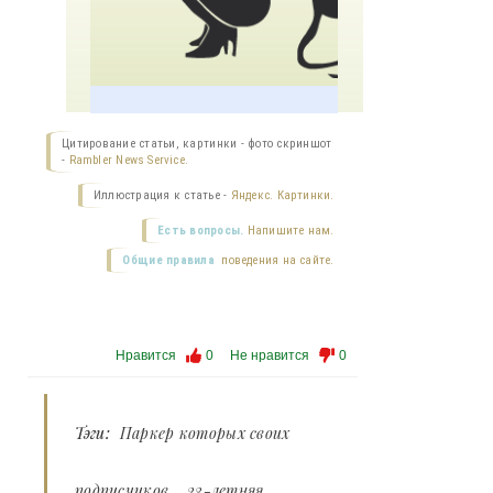
Цитирование статьи, картинки - фото скриншот
-
Rambler News Service.
Иллюстрация к статье -
Яндекс. Картинки.
Есть вопросы.
Напишите нам.
Общие правила
поведения на сайте.
Нравится
0
Не нравится
0
Тэги:
Паркер которых своих
подписчиков
,
23-летняя