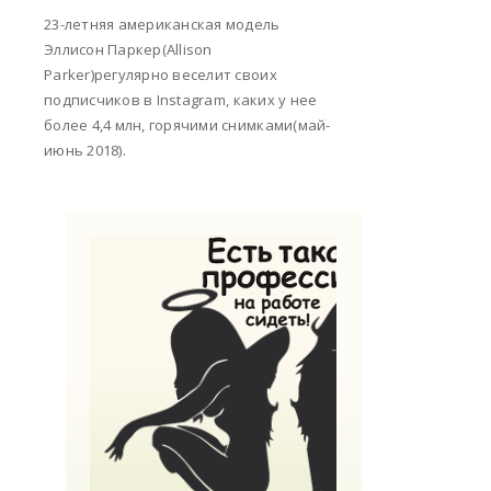
23-летняя американская модель
Эллисон Паркер(Allison
Parker)регулярно веселит своих
подписчиков в Instagram, каких у нее
более 4,4 млн, горячими снимками(май-
июнь 2018).