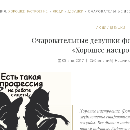
ЦИЯ:
ХОРОШЕЕ НАСТРОЕНИЕ.
»
ЛЮДИ
»
ДЕВУШКИ
» ОЧАРОВАТЕЛЬНЫЕ ДЕ
ЛЮДИ
/
ДЕВУШКИ
Очаровательные девушки ф
«Хорошее настр
05-янв, 2017
0 мнений
|
Нашли 
Хорошее настроение. Фот
журналисты стараються д
секунды. Все фото и виде
нашем портале. Хоршего в