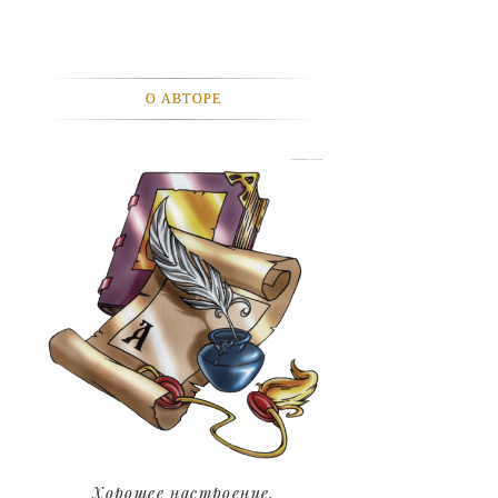
АВТОМОБИЛИ
АКТЕВИСТЫ И ИХ ВИДЕО
О АВТОРЕ
ЛЮДИ
ДЕТИ
ПОДРОСТКИ
ГОРОДА
ЭКСПЕРЕМЕНТЫ
ЖИЛЬЕ
ЗВЕЗДЫ
ART
Хорошее настроение.