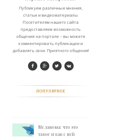
ФАНТАСТИКА
Публикуем различные мнения,
статьи и видеоматериалы.
КОНТАКТЫ
Посетителям нашего сайта
предоставляем возможность
РЕКЛАМА У НАС
общения на портале – вы можете
комментировать публикации и
добавлять свои. Приятного общения!
ПОПУЛЯРНОЕ
Меланома: что это
такое и как с ней