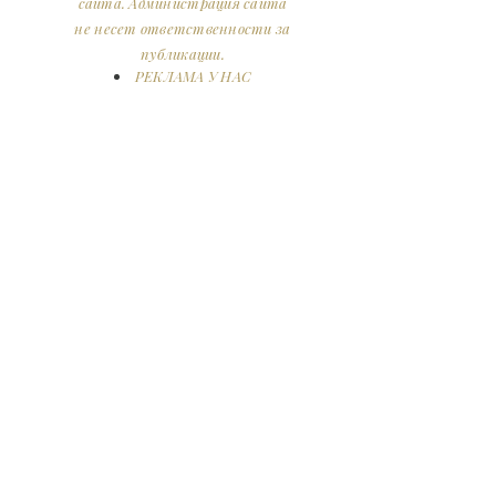
сайта. Администрация сайта
не несет ответственности за
публикации.
РЕКЛАМА У НАС