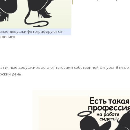
атичные девушки хвастают плюсами собственной фигуры. Эти фот
рский день.