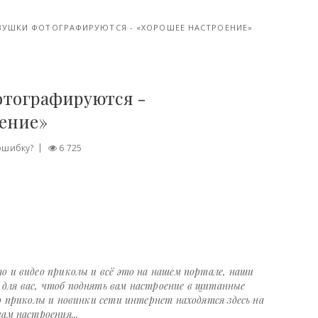
ВУШКИ ФОТОГРАФИРУЮТСЯ - «ХОРОШЕЕ НАСТРОЕНИЕ»
отографируются -
оение»
ошибку?
6 725
о и видео приколы и всё это на нашем портале, наши
ля вас, чтоб поднять вам настроение в щитанные
о приколы и новинки сети интернет находятся здесь на
ам настроения...