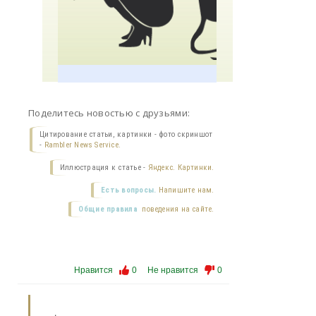
Поделитесь новостью с друзьями:
Цитирование статьи, картинки - фото скриншот
-
Rambler News Service.
Иллюстрация к статье -
Яндекс. Картинки.
Есть вопросы.
Напишите нам.
Общие правила
поведения на сайте.
Нравится
0
Не нравится
0