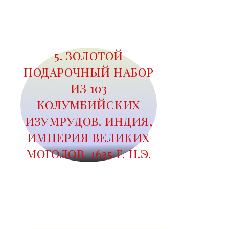
5. ЗОЛОТОЙ
ПОДАРОЧНЫЙ НАБОР
ИЗ 103
КОЛУМБИЙСКИХ
ИЗУМРУДОВ. ИНДИЯ,
ИМПЕРИЯ ВЕЛИКИХ
МОГОЛОВ, 1635 Г. Н.Э.