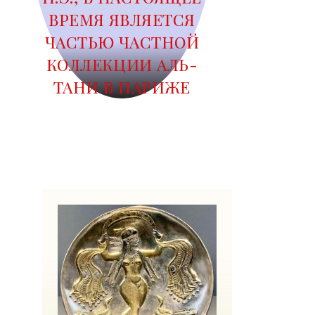
ВРЕМЯ ЯВЛЯЕТСЯ
ЧАСТЬЮ ЧАСТНОЙ
КОЛЛЕКЦИИ АЛЬ-
ТАНИ В ПАРИЖЕ