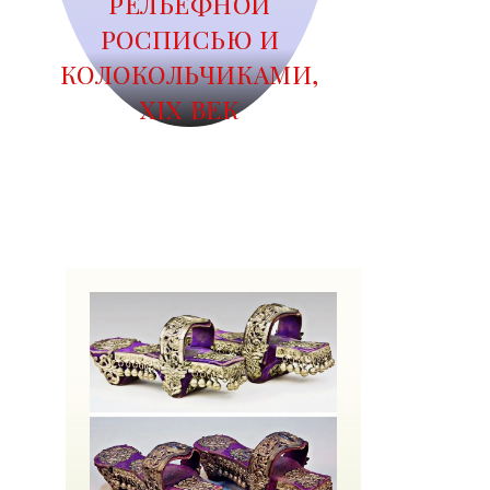
РЕЛЬЕФНОЙ
РОСПИСЬЮ И
КОЛОКОЛЬЧИКАМИ,
XIX ВЕК