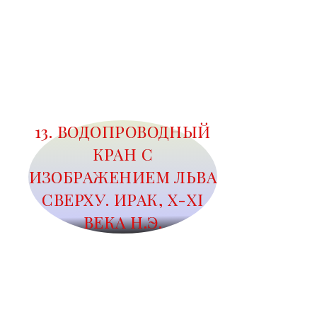
13. ВОДОПРОВОДНЫЙ
КРАН С
ИЗОБРАЖЕНИЕМ ЛЬВА
СВЕРХУ. ИРАК, X-XI
ВЕКА Н.Э.