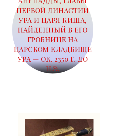
АНЕПАДДЫ, ГЛАВЫ
ПЕРВОЙ ДИНАСТИИ
УРА И ЦАРЯ КИША,
НАЙДЕННЫЙ В ЕГО
ГРОБНИЦЕ НА
ЦАРСКОМ КЛАДБИЩЕ
УРА — ОК. 2350 Г. ДО
Н.Э.