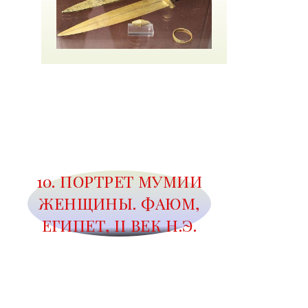
10. ПОРТРЕТ МУМИИ
ЖЕНЩИНЫ. ФАЮМ,
ЕГИПЕТ, II ВЕК Н.Э.