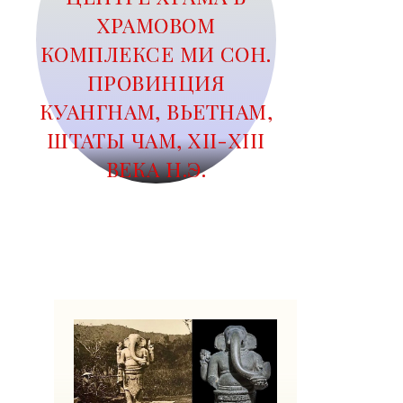
ХРАМОВОМ
КОМПЛЕКСЕ МИ СОН.
ПРОВИНЦИЯ
КУАНГНАМ, ВЬЕТНАМ,
ШТАТЫ ЧАМ, XII-XIII
ВЕКА Н.Э.