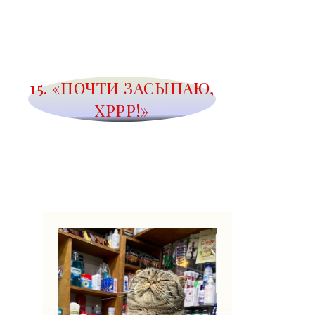
15. «ПОЧТИ ЗАСЫПАЮ,
ХРРР!»