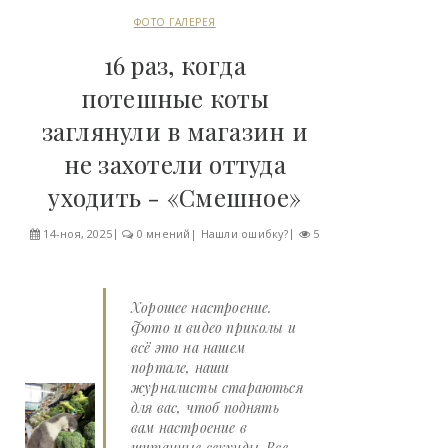
ФОТО ГАЛЕРЕЯ
16 раз, когда
потешные коты
заглянули в магазин и
не захотели оттуда
уходить - «Смешное»
14-ноя, 2025
0 мнений
|
Нашли ошибку?
5
Хорошее настроение.
Фото и видео приколы и
всё это на нашем
портале, наши
журналисты стараються
для вас, чтоб поднять
вам настроение в
щитанные секунды. Все