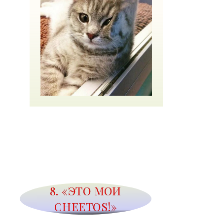
8. «ЭТО МОИ
CHEETOS!»