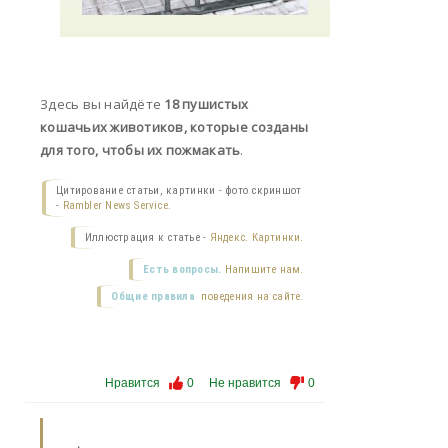
Здесь вы найдёте
18 пушистых
кошачьих животиков, которые созданы
для того, чтобы их пожмакать
.
Цитирование статьи, картинки - фото скриншот
-
Rambler News Service.
Иллюстрация к статье -
Яндекс. Картинки.
Есть вопросы.
Напишите нам.
Общие правила
поведения на сайте.
Нравится
0
Не нравится
0