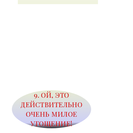
9. ОЙ, ЭТО
ДЕЙСТВИТЕЛЬНО
ОЧЕНЬ МИЛОЕ
УГОЩЕНИЕ!