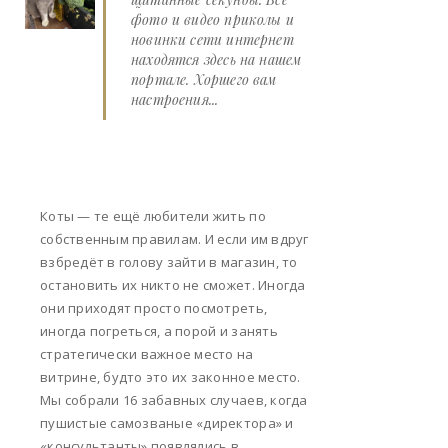
фото и видео приколы и
новинки сети интернет
находятся здесь на нашем
портале. Хоршего вам
настроения...
Коты — те ещё любители жить по
собственным правилам. И если им вдруг
взбредёт в голову зайти в магазин, то
остановить их никто не сможет. Иногда
они приходят просто посмотреть,
иногда погреться, а порой и занять
стратегически важное место на
витрине, будто это их законное место.
Мы собрали 16 забавных случаев, когда
пушистые самозваные «директора» и
«консультанты» появлялись в