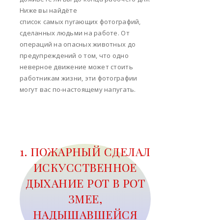
Ниже вы найдёте
список самых пугающих фотографий,
сделанных людьми на работе. От
операций на опасных животных до
предупреждений о том, что одно
неверное движение может стоить
работникам жизни, эти фотографии
могут вас по-настоящему напугать.
1. ПОЖАРНЫЙ СДЕЛАЛ
ИСКУССТВЕННОЕ
ДЫХАНИЕ РОТ В РОТ
ЗМЕЕ,
НАДЫШАВШЕЙСЯ