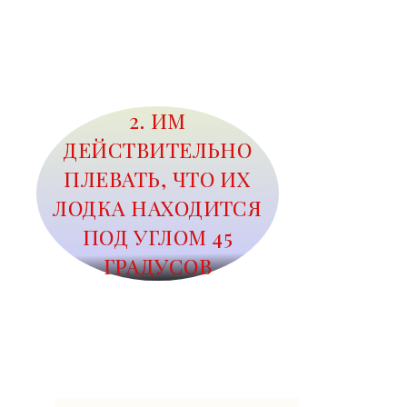
2. ИМ
ДЕЙСТВИТЕЛЬНО
ПЛЕВАТЬ, ЧТО ИХ
ЛОДКА НАХОДИТСЯ
ПОД УГЛОМ 45
ГРАДУСОВ