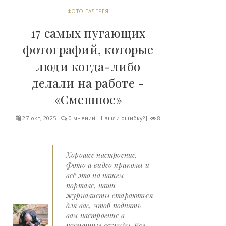
ФОТО ГАЛЕРЕЯ
17 самых пугающих
фотографий, которые
люди когда-либо
делали на работе -
«Смешное»
27-окт, 2025
0 мнений
|
Нашли ошибку?
8
Хорошее настроение.
Фото и видео приколы и
всё это на нашем
портале, наши
журналисты стараються
для вас, чтоб поднять
вам настроение в
щитанные секунды. Все