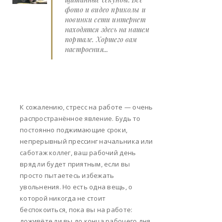
фото и видео приколы и
новинки сети интернет
находятся здесь на нашем
портале. Хоршего вам
настроения...
К сожалению, стресс на работе — очень
распространённое явление. Будь то
постоянно поджимающие сроки,
непрерывный прессинг начальника или
саботаж коллег, ваш рабочий день
вряд ли будет приятным, если вы
просто пытаетесь избежать
увольнения. Но есть одна вещь, о
которой никогда не стоит
беспокоиться, пока вы на работе:
доживёте ли вы до конца рабочего дня.