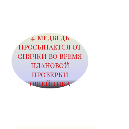
4. МЕДВЕДЬ
ПРОСЫПАЕТСЯ ОТ
СПЯЧКИ ВО ВРЕМЯ
ПЛАНОВОЙ
ПРОВЕРКИ
ОШЕЙНИКА