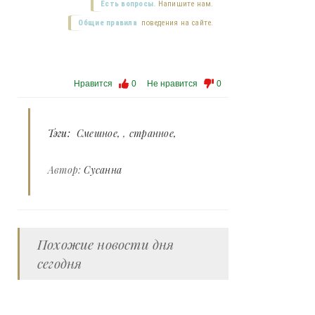
Есть вопросы.
Напишите нам.
Общие правила
поведения на сайте.
Нравится
0
Не нравится
0
Тэги:
Смешное
,
странное
Автор:
Сусанна
Похожие новости дня
сегодня