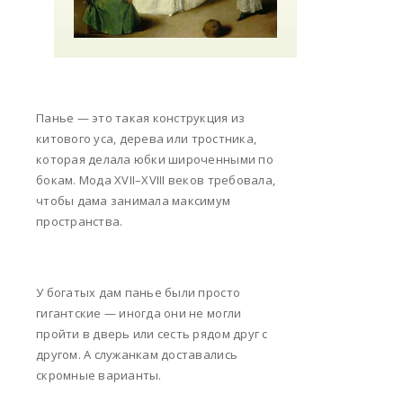
Панье — это такая конструкция из
китового уса, дерева или тростника,
которая делала юбки широченными по
бокам. Мода XVII–XVIII веков требовала,
чтобы дама занимала максимум
пространства.
У богатых дам панье были просто
гигантские — иногда они не могли
пройти в дверь или сесть рядом друг с
другом. А служанкам доставались
скромные варианты.