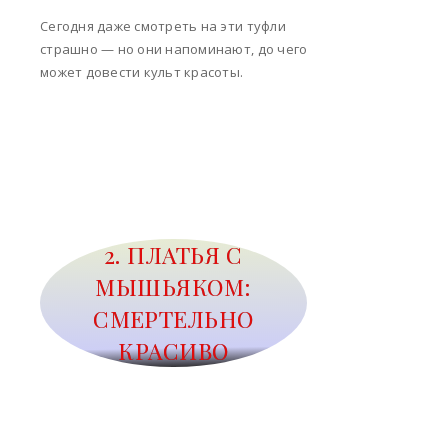
Сегодня даже смотреть на эти туфли
страшно — но они напоминают, до чего
может довести культ красоты.
2. ПЛАТЬЯ С
МЫШЬЯКОМ:
СМЕРТЕЛЬНО
КРАСИВО