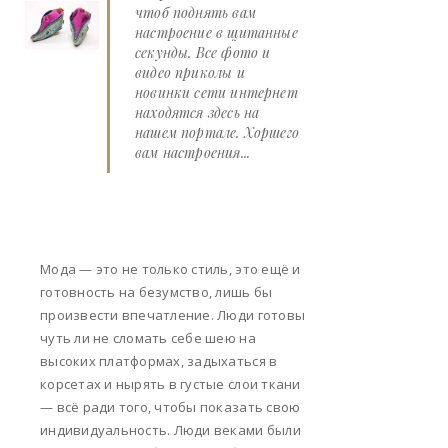
чтоб поднять вам
настроение в щитанные
секунды. Все фото и
видео приколы и
новинки сети интернет
находятся здесь на
нашем портале. Хоршего
вам настроения...
Мода — это не только стиль, это ещё и
готовность на безумство, лишь бы
произвести впечатление. Люди готовы
чуть ли не сломать себе шею на
высоких платформах, задыхаться в
корсетах и нырять в густые слои ткани
— всё ради того, чтобы показать свою
индивидуальность. Люди веками были