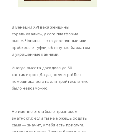
В Венеции XVI века женщины
соревновались, у кого платформа
выше. Чопины — это деревянные или
пробковые туфли, обтянутые бархатом
и украшенные камнями.
Иногда высота доходила до 50
сантиметров. Да-да, полметра! Без
помощника встать или пройтись в них
было невозможно.
Но именно это и было признаком
знатности: если ты не можешь ходить
сама — значит, у тебя есть прислуга,
которая поможет. Звучит безумно, но