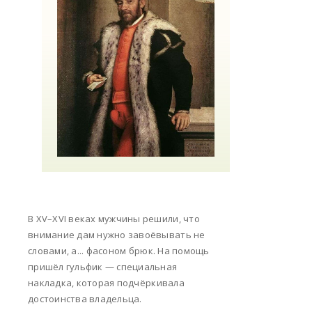
В XV–XVI веках мужчины решили, что
внимание дам нужно завоёвывать не
словами, а... фасоном брюк. На помощь
пришёл гульфик — специальная
накладка, которая подчёркивала
достоинства владельца.