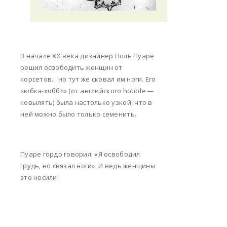
В начале XX века дизайнер Поль Пуаре
решил освободить женщин от
корсетов... но тут же сковал им ноги. Его
«юбка-хоббл» (от английского hobble —
ковылять) была настолько узкой, что в
ней можно было только семенить.
Пуаре гордо говорил: «Я освободил
грудь, но связал ноги». И ведь женщины
это носили!