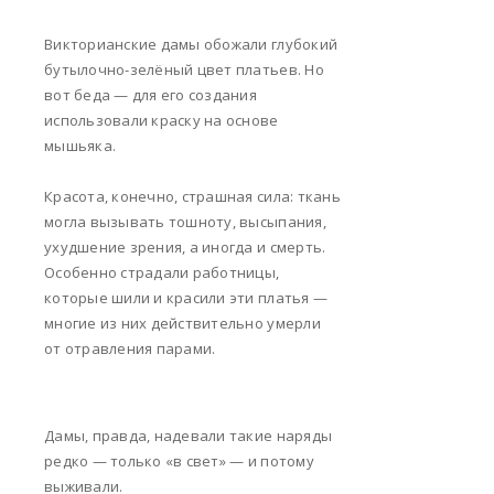
Викторианские дамы обожали глубокий
бутылочно-зелёный цвет платьев. Но
вот беда — для его создания
использовали краску на основе
мышьяка.
Красота, конечно, страшная сила: ткань
могла вызывать тошноту, высыпания,
ухудшение зрения, а иногда и смерть.
Особенно страдали работницы,
которые шили и красили эти платья —
многие из них действительно умерли
от отравления парами.
Дамы, правда, надевали такие наряды
редко — только «в свет» — и потому
выживали.