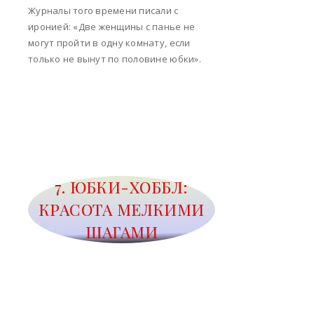
Журналы того времени писали с
иронией: «Две женщины с панье не
могут пройти в одну комнату, если
только не вынут по половине юбки».
7. ЮБКИ-ХОББЛ:
КРАСОТА МЕЛКИМИ
ШАГАМИ