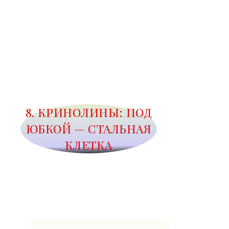
8. КРИНОЛИНЫ: ПОД
ЮБКОЙ — СТАЛЬНАЯ
КЛЕТКА