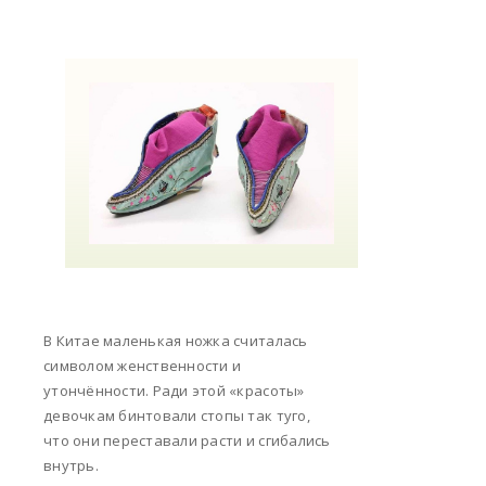
В Китае маленькая ножка считалась
символом женственности и
утончённости. Ради этой «красоты»
девочкам бинтовали стопы так туго,
что они переставали расти и сгибались
внутрь.