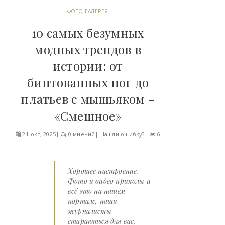
ФОТО ГАЛЕРЕЯ
10 самых безумных
модных трендов в
истории: от
бинтованных ног до
платьев с мышьяком -
«Смешное»
21-окт, 2025
0 мнений
|
Нашли ошибку?
6
Хорошее настроение.
Фото и видео приколы и
всё это на нашем
портале, наши
журналисты
стараються для вас,