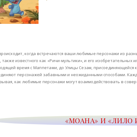
происходит, когда встречаются ваши любимые персонажи из разны
, также известного как «Ричи-мультики», и его изобретательных 
одящей время с Маппетами, до Улицы Сезам, присоединяющейся 
диняют персонажей забавными и неожиданными способами. Кажда
зывая, как любимые персонажи могут взаимодействовать в совер
«МОАНА» И «ЛИЛО 