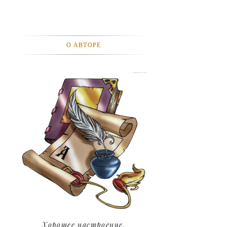
АВТОМОБИЛИ
АКТЕВИСТЫ И ИХ ВИДЕО
О АВТОРЕ
ЛЮДИ
ДЕТИ
ПОДРОСТКИ
ГОРОДА
ЭКСПЕРЕМЕНТЫ
ЖИЛЬЕ
ЗВЕЗДЫ
ART
Хорошее настроение.