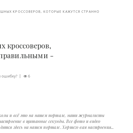
ЯШНЫХ КРОССОВЕРОВ, КОТОРЫЕ КАЖУТСЯ СТРАННО
х кроссоверов,
 правильными -
»
 ошибку?
6
колы и всё это на нашем портале, наши журналисты
настроение в щитанные секунды. Все фото и видео
ятся здесь на нашем портале. Хоршего вам настроения...