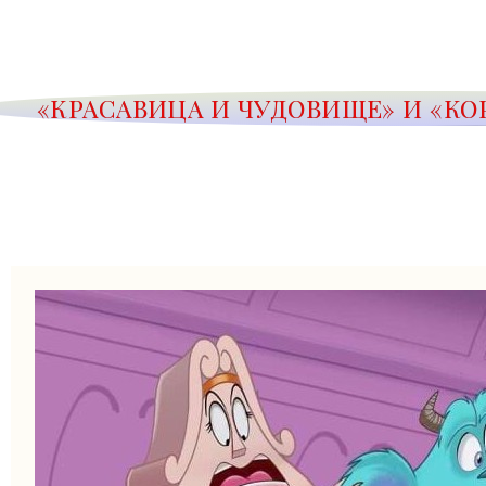
«КРАСАВИЦА И ЧУДОВИЩЕ» И «К