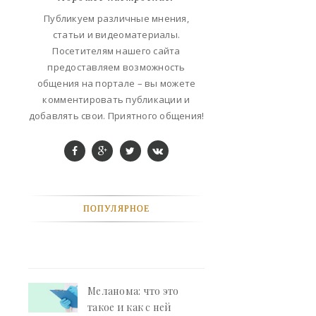
ФАНТАСТИКА
Публикуем различные мнения,
статьи и видеоматериалы.
КОНТАКТЫ
Посетителям нашего сайта
предоставляем возможность
РЕКЛАМА У НАС
общения на портале – вы можете
комментировать публикации и
добавлять свои. Приятного общения!
ПОПУЛЯРНОЕ
Меланома: что это
такое и как с ней