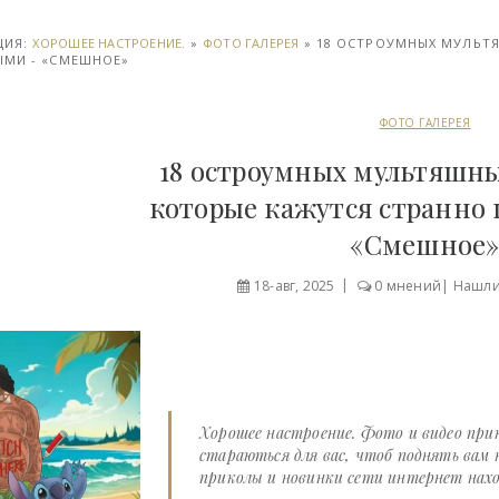
ЦИЯ:
ХОРОШЕЕ НАСТРОЕНИЕ.
»
ФОТО ГАЛЕРЕЯ
» 18 ОСТРОУМНЫХ МУЛЬТ
МИ - «СМЕШНОЕ»
ФОТО ГАЛЕРЕЯ
18 остроумных мультяшны
которые кажутся странно
«Смешное
18-авг, 2025
0 мнений
|
Нашли
Хорошее настроение. Фото и видео при
стараються для вас, чтоб поднять вам 
приколы и новинки сети интернет наход