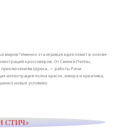
х миров? Именно эта игривая идея лежит в основе
иллюстраций-кроссоверов. От Свинки Пеппы,
к приключениям Шрека, — работы Ричи
я иллюстрация полна красок, юмора и креатива,
шенно новых условиях.
И СТИЧ»