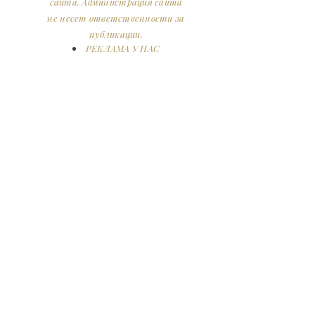
сайта. Администрация сайта
не несет ответственности за
публикации.
РЕКЛАМА У НАС